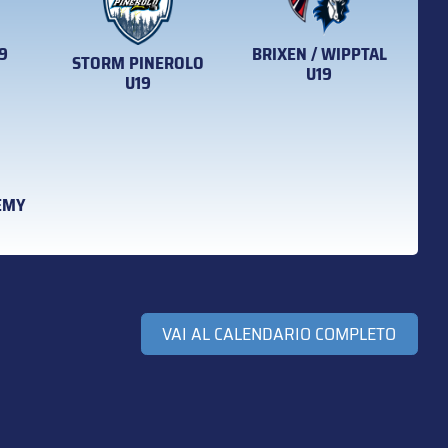
9
BRIXEN / WIPPTAL
STORM PINEROLO
U19
U19
DEMY
VAI AL CALENDARIO COMPLETO