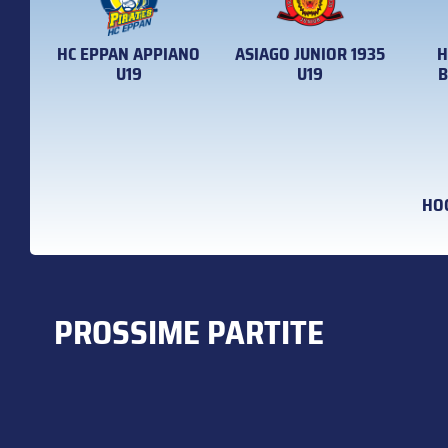
HC EPPAN APPIANO
ASIAGO JUNIOR 1935
H
U19
U19
B
HO
PROSSIME PARTITE