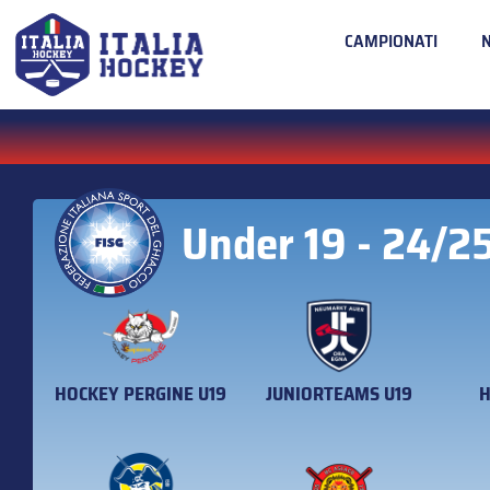
CAMPIONATI
Under 19 - 24/2
HOCKEY PERGINE U19
JUNIORTEAMS U19
H