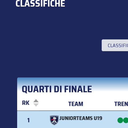
CLASSIFICHE
CLASSIF
QUARTI DI FINALE
RK
TEAM
TRE
RK
TEAM
TRE
JUNIORTEAMS U19
1