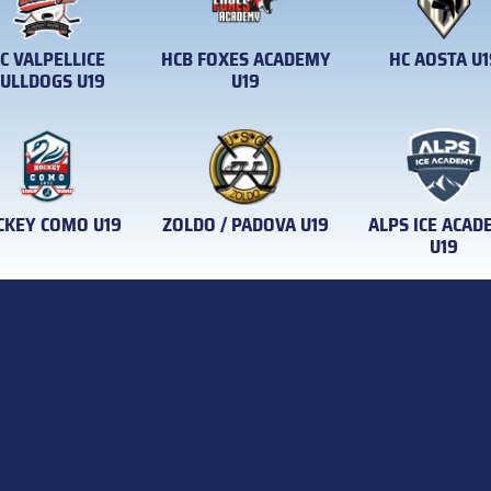
C VALPELLICE
HCB FOXES ACADEMY
HC AOSTA U1
ULLDOGS U19
U19
CKEY COMO U19
ZOLDO / PADOVA U19
ALPS ICE ACA
U19