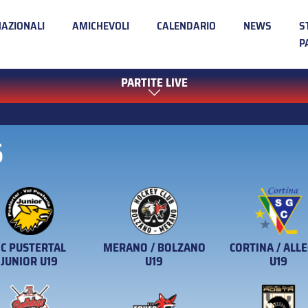
NAZIONALI
AMICHEVOLI
CALENDARIO
NEWS
S
P
PARTITE LIVE
5
C PUSTERTAL
MERANO / BOLZANO
CORTINA / ALL
JUNIOR U19
U19
U19