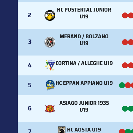
HC PUSTERTAL JUNIOR
2
U19
MERANO / BOLZANO
3
U19
CORTINA / ALLEGHE U19
4
HC EPPAN APPIANO U19
5
ASIAGO JUNIOR 1935
6
U19
HC AOSTA U19
7