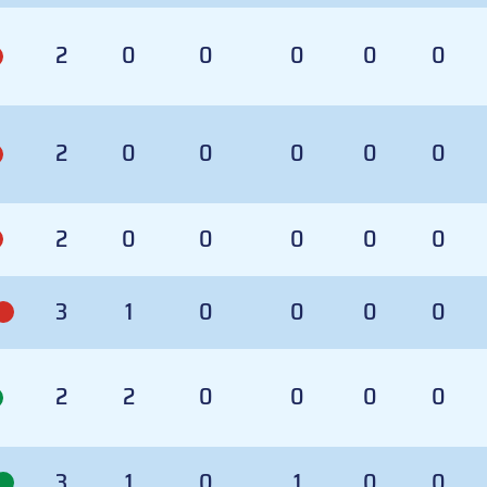
2
0
0
0
0
0
2
0
0
0
0
0
2
0
0
0
0
0
3
1
0
0
0
0
2
2
0
0
0
0
3
1
0
1
0
0