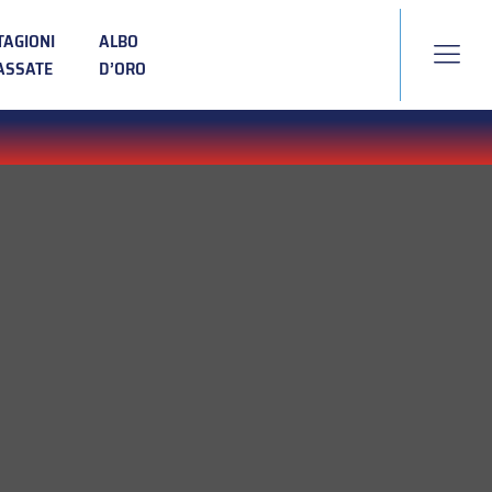
TAGIONI
ALBO
ASSATE
D’ORO