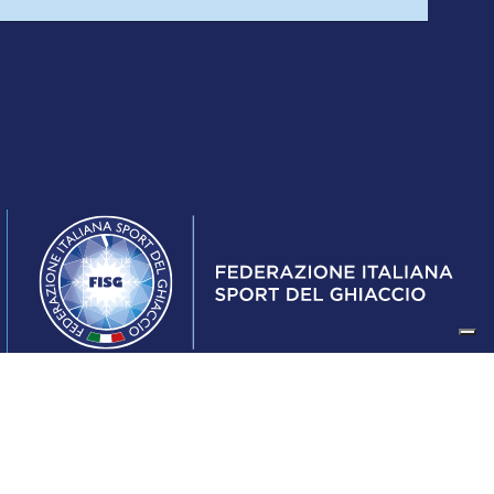
Federazione Italiana Sport del Ghiaccio
© 2024
Iscrizione al Registro delle Persone Giuridiche di Milano