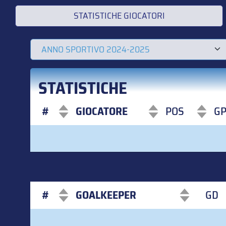
STATISTICHE GIOCATORI
STATISTICHE
#
GIOCATORE
POS
G
#
GIOCATORE
POS
G
#
GOALKEEPER
GD
#
GOALKEEPER
GD