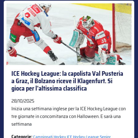
ICE Hockey League: la capolista Val Pusteria
a Graz, il Bolzano riceve il Klagenfurt. Si
gioca per l’altissima classifica
28/10/2025
Inizia una settimana inglese per la ICE Hockey League con
tre giornate in concomitanza con Halloween. E sarà una
settimana
Categorie:
,
,
,
Campionati
Hockey
ICE Hockey League
Senior