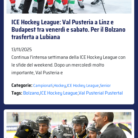
ICE Hockey League: Val Pusteria a Linz e
Budapest tra venerdì e sabato. Per il Bolzano
trasferta a Lubiana
13/11/2025
Continua l’intensa settimana della ICE Hockey League con
le sfide del weekend. Dopo un mercoledì molto
importante, Val Pusteria e
Categorie:
,
,
,
Campionati
Hockey
ICE Hockey League
Senior
Tags:
Bolzano
,
ICE Hockey League
,
Val Pusterial Pustertal