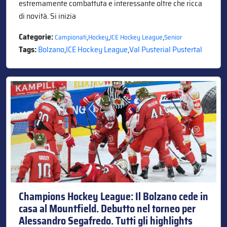
estremamente combattuta e interessante oltre che ricca
di novità. Si inizia
Categorie:
,
,
,
Campionati
Hockey
ICE Hockey League
Senior
Tags:
Bolzano
,
ICE Hockey League
,
Val Pusterial Pustertal
Champions Hockey League: Il Bolzano cede in
casa al Mountfield. Debutto nel torneo per
Alessandro Segafredo. Tutti gli highlights