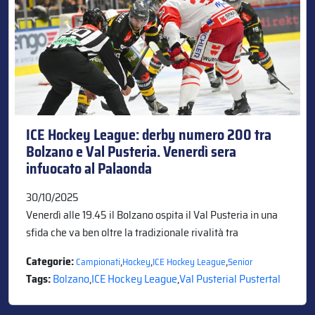
ICE Hockey League: derby numero 200 tra
Bolzano e Val Pusteria. Venerdì sera
infuocato al Palaonda
30/10/2025
Venerdì alle 19.45 il Bolzano ospita il Val Pusteria in una
sfida che va ben oltre la tradizionale rivalità tra
Categorie:
,
,
,
Campionati
Hockey
ICE Hockey League
Senior
Tags:
Bolzano
,
ICE Hockey League
,
Val Pusterial Pustertal