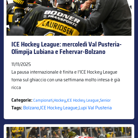
ICE Hockey League: mercoledì Val Pusteria-
Olimpija Lubiana e Fehervar-Bolzano
11/11/2025
La pausa internazionale è finita e l’ICE Hockey League
torna sul ghiaccio con una settimana molto intesa è già
ricca
Categorie:
,
,
,
Campionati
Hockey
ICE Hockey League
Senior
Tags:
Bolzano
,
ICE Hockey League
,
Lupi Val Pusteria