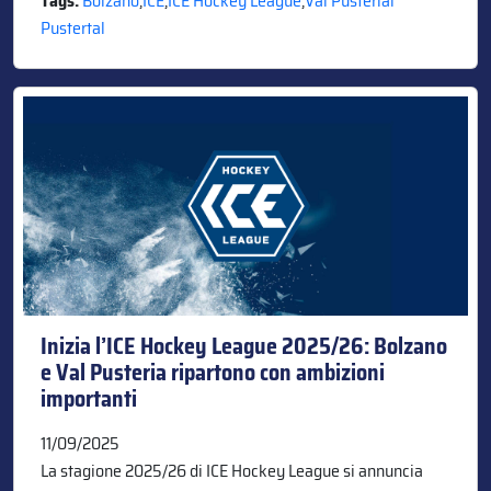
Tags:
Bolzano
,
ICE
,
ICE Hockey League
,
Val Pusterial
Pustertal
Inizia l’ICE Hockey League 2025/26: Bolzano
e Val Pusteria ripartono con ambizioni
importanti
11/09/2025
La stagione 2025/26 di ICE Hockey League si annuncia