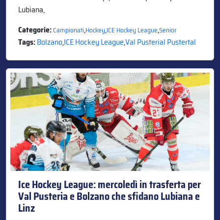
Lubiana,
Categorie:
,
,
,
Campionati
Hockey
ICE Hockey League
Senior
Tags:
Bolzano
,
ICE Hockey League
,
Val Pusterial Pustertal
Ice Hockey League: mercoledì in trasferta per
Val Pusteria e Bolzano che sfidano Lubiana e
Linz