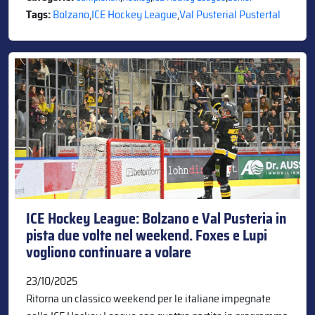
Tags:
Bolzano
,
ICE Hockey League
,
Val Pusterial Pustertal
ICE Hockey League: Bolzano e Val Pusteria in
pista due volte nel weekend. Foxes e Lupi
vogliono continuare a volare
23/10/2025
Ritorna un classico weekend per le italiane impegnate