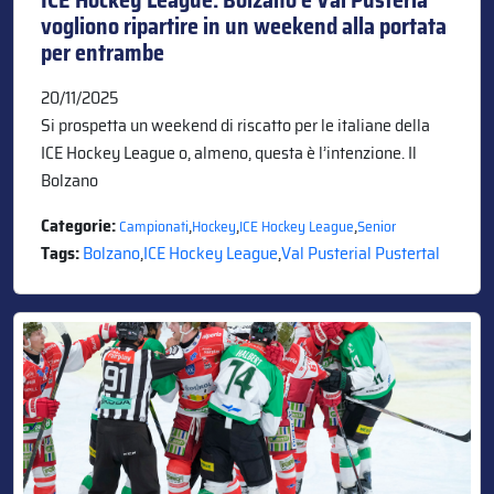
vogliono ripartire in un weekend alla portata
per entrambe
20/11/2025
Si prospetta un weekend di riscatto per le italiane della
ICE Hockey League o, almeno, questa è l’intenzione. Il
Bolzano
Categorie:
,
,
,
Campionati
Hockey
ICE Hockey League
Senior
Tags:
Bolzano
,
ICE Hockey League
,
Val Pusterial Pustertal