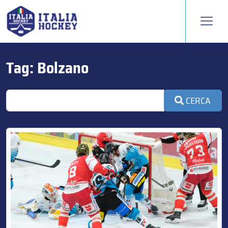
Tag:
Bolzano
CERCA