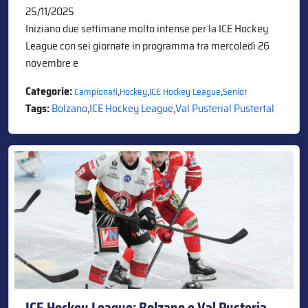
25/11/2025
Iniziano due settimane molto intense per la ICE Hockey
League con sei giornate in programma tra mercoledì 26
novembre e
Categorie:
,
,
,
Campionati
Hockey
ICE Hockey League
Senior
Tags:
Bolzano
,
ICE Hockey League
,
Val Pusterial Pustertal
ICE Hockey League: Bolzano e Val Pusteria