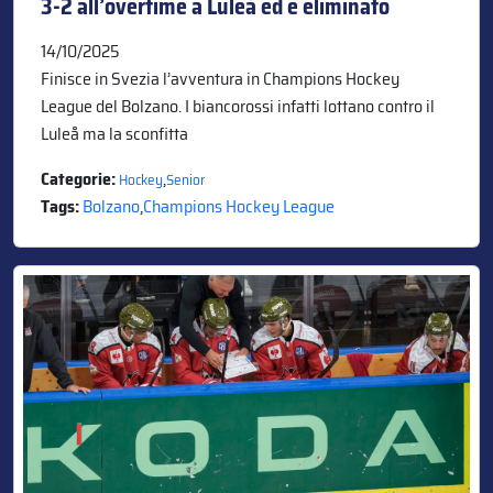
3-2 all’overtime a Luleå ed è eliminato
14/10/2025
Finisce in Svezia l’avventura in Champions Hockey
League del Bolzano. I biancorossi infatti lottano contro il
Luleå ma la sconfitta
Categorie:
,
Hockey
Senior
Tags:
Bolzano
,
Champions Hockey League