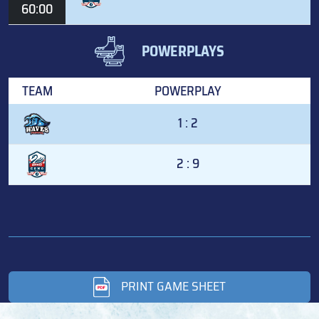
60:00
POWERPLAYS
TEAM
POWERPLAY
1 : 2
2 : 9
PRINT GAME SHEET