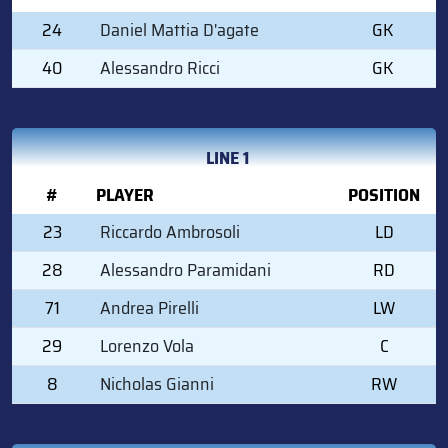
24
Daniel Mattia D'agate
GK
40
Alessandro Ricci
GK
LINE 1
#
PLAYER
POSITION
23
Riccardo Ambrosoli
LD
28
Alessandro Paramidani
RD
71
Andrea Pirelli
LW
29
Lorenzo Vola
C
8
Nicholas Gianni
RW