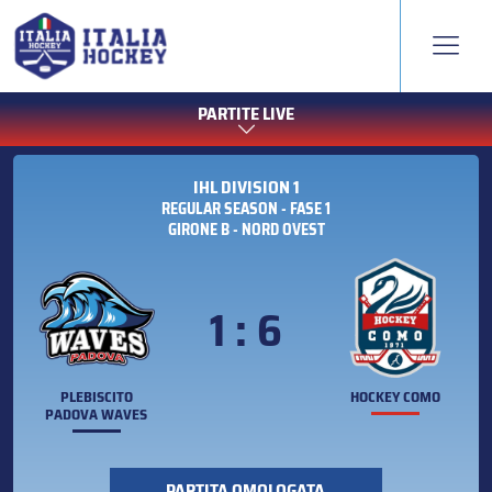
PARTITE LIVE
IHL DIVISION 1
REGULAR SEASON - FASE 1
GIRONE B - NORD OVEST
1 : 6
PLEBISCITO
HOCKEY COMO
PADOVA WAVES
PARTITA OMOLOGATA