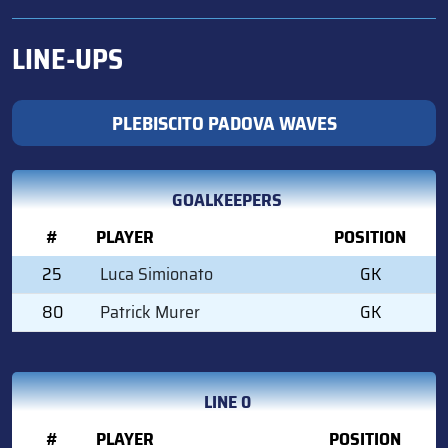
LINE-UPS
PLEBISCITO PADOVA WAVES
GOALKEEPERS
#
PLAYER
POSITION
25
Luca Simionato
GK
80
Patrick Murer
GK
LINE 0
#
PLAYER
POSITION