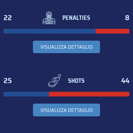
22
8
PENALTIES
VISUALIZZA DETTAGLIO
25
44
SHOTS
VISUALIZZA DETTAGLIO