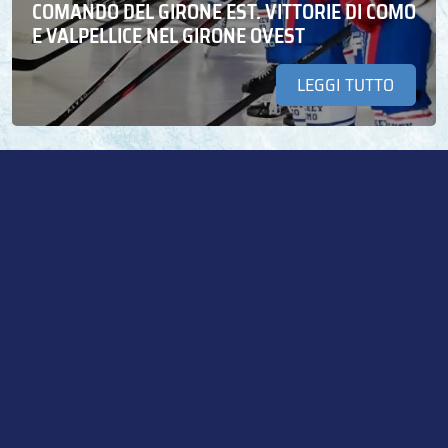
COMANDO DEL GIRONE EST. VITTORIE DI COMO
E VALPELLICE NEL GIRONE OVEST
LEGGI TUTTO