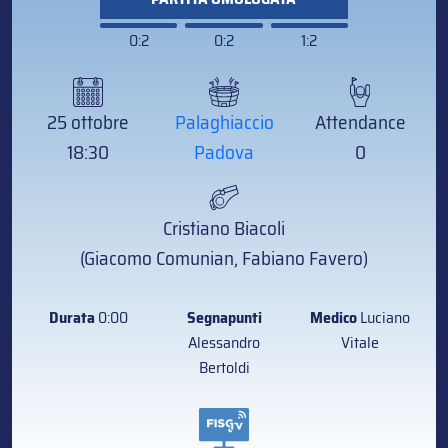
0:2
0:2
1:2
25 ottobre
Palaghiaccio
Attendance
18:30
Padova
0
Cristiano Biacoli
(Giacomo Comunian, Fabiano Favero)
Durata
0:00
Segnapunti
Medico
Luciano
Alessandro
Vitale
Bertoldi