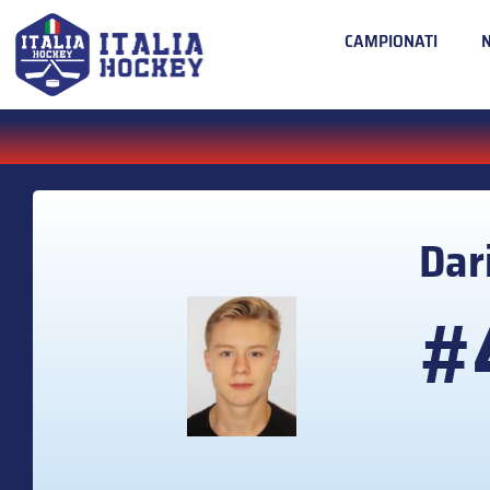
CAMPIONATI
Dar
#