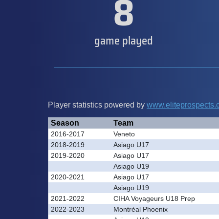
8
game played