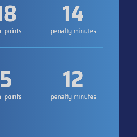
18
14
al points
penalty minutes
5
12
al points
penalty minutes