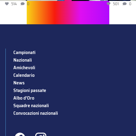
514
0
501
0
Campionati
Nazionali
Amichevoli
Calendario
News
Stagioni passate
Albo d’Oro
Squadre nazionali
Convocazioni nazionali