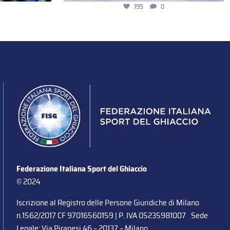
195
0
Federazione Italiana Sport del Ghiaccio
© 2024
Iscrizione al Registro delle Persone Giuridiche di Milano
n.1562/2017 CF 97016560159 | P. IVA 05235981007 Sede
Legale: Via Piranesi 46 – 20137 – Milano