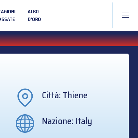
TAGIONI
ALBO
ASSATE
D’ORO
Città: Thiene
Nazione: Italy