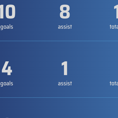
10
8
goals
assist
tot
4
1
goals
assist
tot