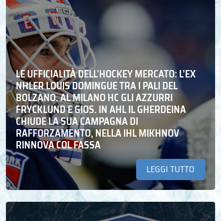
LE UFFICIALITÀ DELL’HOCKEY MERCATO: L’EX
NHLER LOUIS DOMINGUE TRA I PALI DEL
BOLZANO. AL MILANO HC GLI AZZURRI
FRYCKLUND E GIOS. IN AHL IL GHERDEINA
CHIUDE LA SUA CAMPAGNA DI
RAFFORZAMENTO, NELLA IHL MIKHNOV
RINNOVA COL FASSA
LEGGI TUTTO