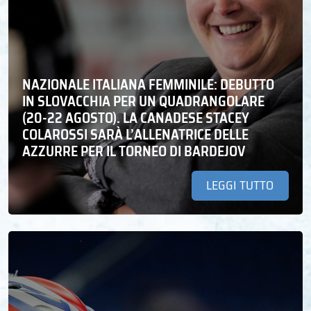
NAZIONALE ITALIANA FEMMINILE: DEBUTTO
IN SLOVACCHIA PER UN QUADRANGOLARE
(20-22 AGOSTO). LA CANADESE STACEY
COLAROSSI SARÀ L’ALLENATRICE DELLE
AZZURRE PER IL TORNEO DI BARDEJOV
LEGGI TUTTO