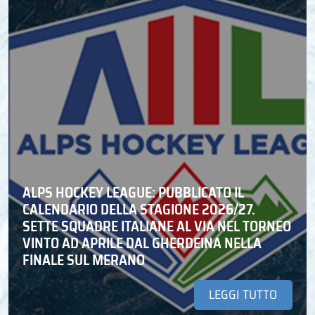
ALPS HOCKEY LEAGUE: PUBBLICATO IL
CALENDARIO DELLA STAGIONE 2026/27.
SETTE SQUADRE ITALIANE AL VIA NEL TORNEO
VINTO AD APRILE DAL GHERDEINA NELLA
FINALE SUL MERANO
LEGGI TUTTO