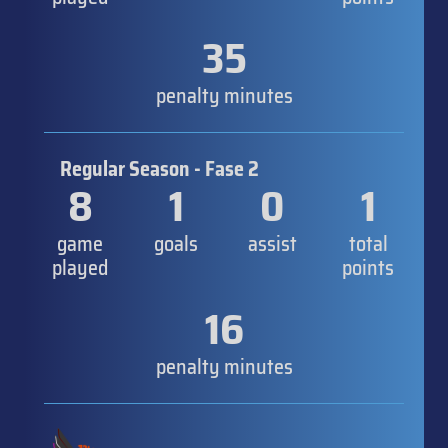
35
penalty minutes
Regular Season - Fase 2
8
1
0
1
game
goals
assist
total
played
points
16
penalty minutes