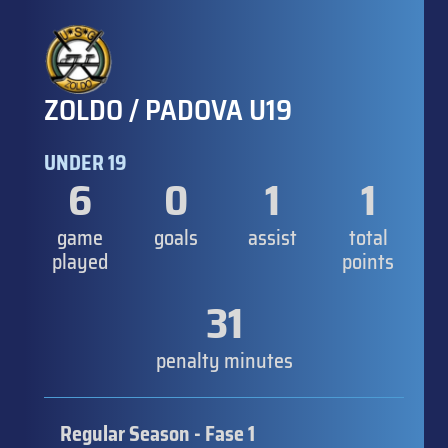
ZOLDO / PADOVA U19
UNDER 19
6
0
1
1
game
goals
assist
total
played
points
31
penalty minutes
Regular Season - Fase 1