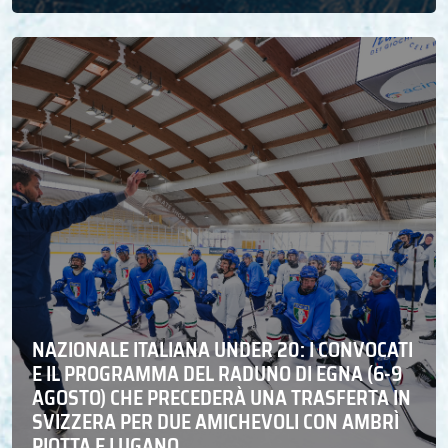
NAZIONALE ITALIANA UNDER 20: I CONVOCATI
E IL PROGRAMMA DEL RADUNO DI EGNA (6-9
AGOSTO) CHE PRECEDERÀ UNA TRASFERTA IN
SVIZZERA PER DUE AMICHEVOLI CON AMBRÌ
PIOTTA E LUGANO