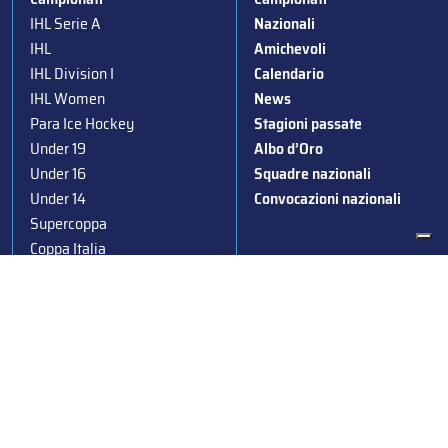
IHL Serie A
Nazionali
IHL
Amichevoli
IHL Division I
Calendario
IHL Women
News
Para Ice Hockey
Stagioni passate
Under 19
Albo d’Oro
Under 16
Squadre nazionali
Under 14
Convocazioni nazionali
Supercoppa
Coppa Italia