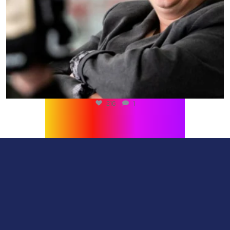
216
1