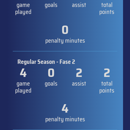
game
goals
assist
total
played
points
0
penalty minutes
Regular Season - Fase 2
4
0
2
2
game
goals
assist
total
played
points
4
penalty minutes