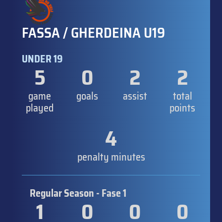
FASSA / GHERDEINA U19
UNDER 19
5
0
2
2
game
goals
assist
total
played
points
4
penalty minutes
Regular Season - Fase 1
1
0
0
0