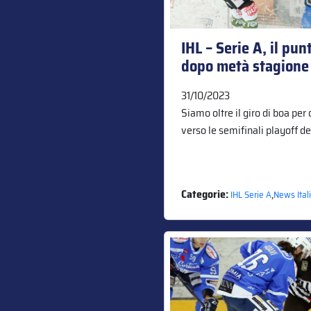
IHL – Serie A, il pun
dopo metà stagione
31/10/2023
Siamo oltre il giro di boa per
verso le semifinali playoff de
Categorie:
,
IHL Serie A
News Ital