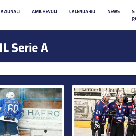
NAZIONALI
AMICHEVOLI
CALENDARIO
NEWS
S
P
HL Serie A