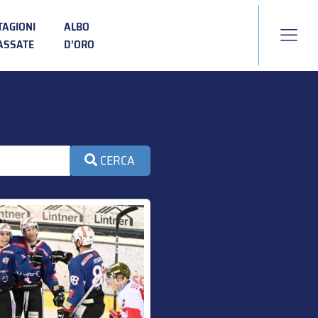
TAGIONI
ALBO
ASSATE
D’ORO
CERCA