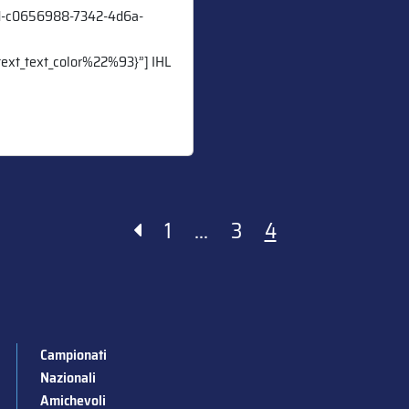
id-c0656988-7342-4d6a-
t_text_color%22%93}”] IHL
1
…
3
4
Campionati
Nazionali
Amichevoli