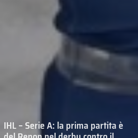
IHL – Serie A: la prima partita è
del Renon nel derby contro il