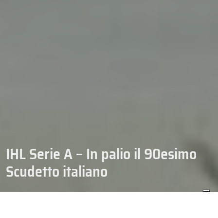
IHL Serie A – In palio il 90esimo
Scudetto italiano
14/09/2023
IHL SERIE A