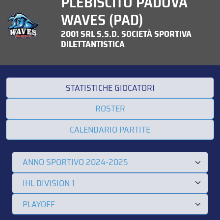
PLEBISCITO PADOVA
WAVES (PAD)
2001 SRL S.S.D. SOCIETÀ SPORTIVA
DILETTANTISTICA
STATISTICHE GIOCATORI
ROSTER
CALENDARIO PARTITE