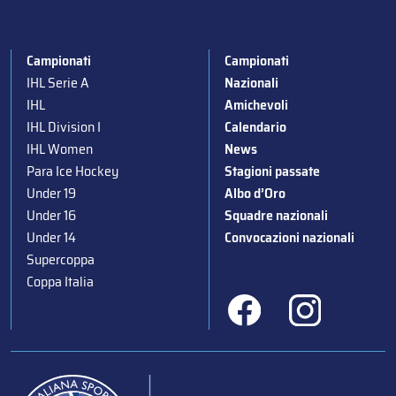
Campionati
Campionati
IHL Serie A
Nazionali
IHL
Amichevoli
IHL Division I
Calendario
IHL Women
News
Para Ice Hockey
Stagioni passate
Under 19
Albo d’Oro
Under 16
Squadre nazionali
Under 14
Convocazioni nazionali
Supercoppa
Coppa Italia