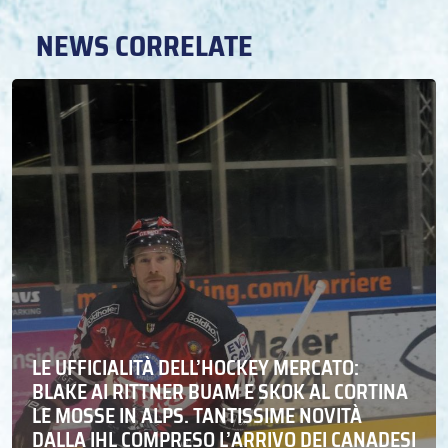
NEWS CORRELATE
LE UFFICIALITÀ DELL’HOCKEY MERCATO:
BLAKE AI RITTNER BUAM E SKOK AL CORTINA
LE MOSSE IN ALPS. TANTISSIME NOVITÀ
DALLA IHL COMPRESO L’ARRIVO DEI CANADESI