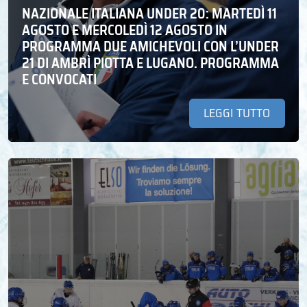
NAZIONALE ITALIANA UNDER 20: MARTEDÌ 11
AGOSTO E MERCOLEDÌ 12 AGOSTO IN
PROGRAMMA DUE AMICHEVOLI CON L’UNDER
21 DI AMBRÌ PIOTTA E LUGANO. PROGRAMMA
E CONVOCATI
LEGGI TUTTO