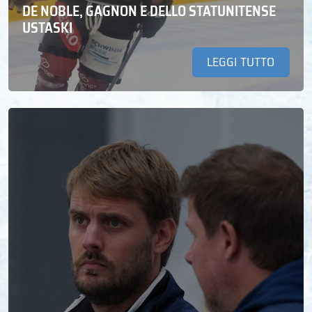
DE NOBLE, GAGNON E DELLO STATUNITENSE
USTASKI
LEGGI TUTTO