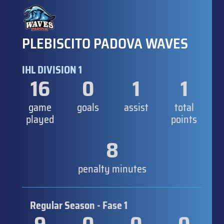
PLEBISCITO PADOVA WAVES
IHL DIVISION 1
16
0
1
1
game
goals
assist
total
played
points
8
penalty minutes
Regular Season - Fase 1