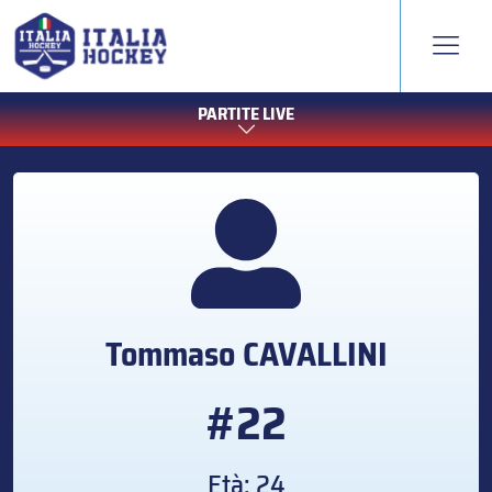
PARTITE LIVE
Tommaso
CAVALLINI
#22
Età: 24