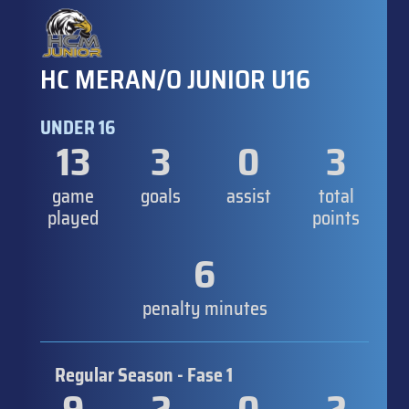
HC MERAN/O JUNIOR U16
UNDER 16
13
3
0
3
game
goals
assist
total
played
points
6
penalty minutes
Regular Season - Fase 1