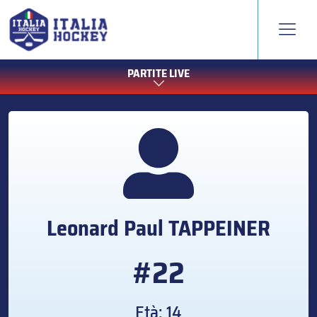
PARTITE LIVE
Leonard Paul
TAPPEINER
#22
Età: 14