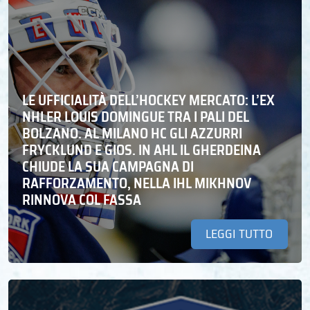
LE UFFICIALITÀ DELL’HOCKEY MERCATO: L’EX
NHLER LOUIS DOMINGUE TRA I PALI DEL
BOLZANO. AL MILANO HC GLI AZZURRI
FRYCKLUND E GIOS. IN AHL IL GHERDEINA
CHIUDE LA SUA CAMPAGNA DI
RAFFORZAMENTO, NELLA IHL MIKHNOV
RINNOVA COL FASSA
LEGGI TUTTO