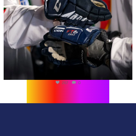
267
0