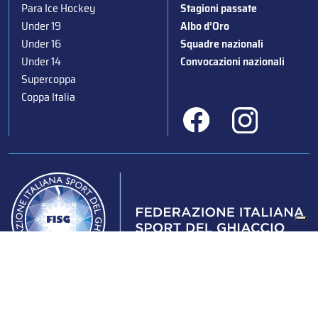
Para Ice Hockey
Stagioni passate
Under 19
Albo d’Oro
Under 16
Squadre nazionali
Under 14
Convocazioni nazionali
Supercoppa
Coppa Italia
Federazione Italiana Sport del Ghiaccio
© 2024