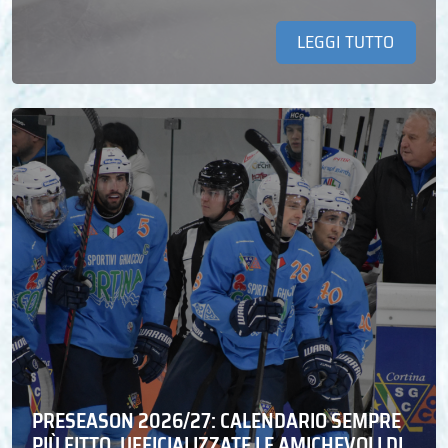
LEGGI TUTTO
PRESEASON 2026/27: CALENDARIO SEMPRE
PIÙ FITTO, UFFICIALIZZATE LE AMICHEVOLI DI