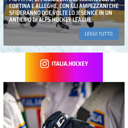
CORTINA E ALLEGHE, CON GLI AMPEZZANI CHE
SFIDERANNO DUE VOLTE LO JESENICE IN UN
ANTICIPO DI ALPS HOCKEY LEAGUE
LEGGI TUTTO
ITALIA.HOCKEY