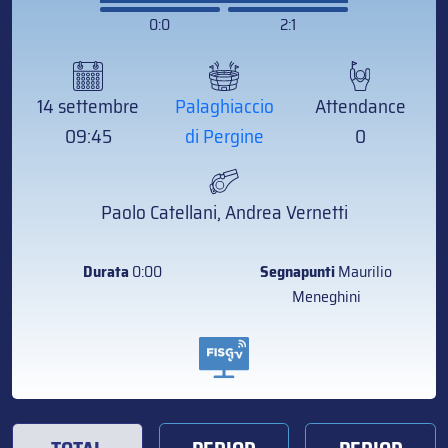
0:0
2:1
14 settembre
Palaghiaccio
Attendance
09:45
di Pergine
0
Paolo Catellani, Andrea Vernetti
Durata
0:00
Segnapunti
Maurilio
Meneghini