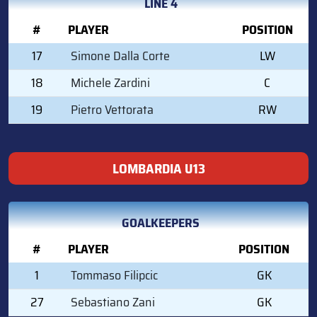
LINE 4
#
PLAYER
POSITION
17
Simone Dalla Corte
LW
18
Michele Zardini
C
19
Pietro Vettorata
RW
LOMBARDIA U13
GOALKEEPERS
#
PLAYER
POSITION
1
Tommaso Filipcic
GK
27
Sebastiano Zani
GK