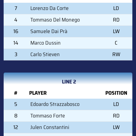
7
Lorenzo Da Corte
LD
4
Tommaso Del Monego
RD
16
Samuele Dai Prà
LW
14
Marco Dussin
C
3
Carlo Stieven
RW
LINE 2
#
PLAYER
POSITION
5
Edoardo Strazzabosco
LD
8
Tommaso Forte
RD
12
Julen Constantini
LW