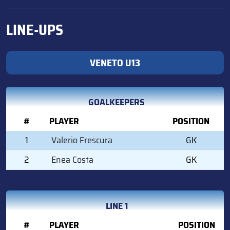
LINE-UPS
VENETO U13
GOALKEEPERS
#
PLAYER
POSITION
1
Valerio Frescura
GK
2
Enea Costa
GK
LINE 1
#
PLAYER
POSITION