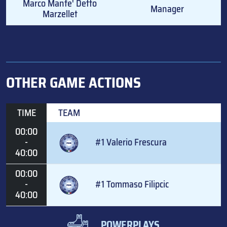
Marco Manfe' Detto
Manager
Marzellet
OTHER GAME ACTIONS
TIME
TEAM
00:00
-
#1 Valerio Frescura
40:00
00:00
-
#1 Tommaso Filipcic
40:00
POWERPLAYS