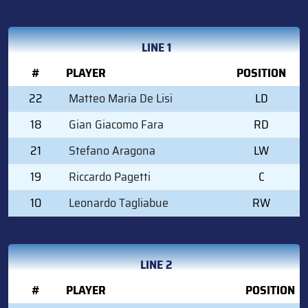
LINE 1
#
PLAYER
POSITION
22
Matteo Maria De Lisi
LD
18
Gian Giacomo Fara
RD
21
Stefano Aragona
LW
19
Riccardo Pagetti
C
10
Leonardo Tagliabue
RW
LINE 2
#
PLAYER
POSITION