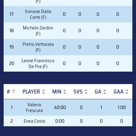
(F)
Simone Dalla
17
0
0
0
0
0
Corte (F)
Michele Zardini
18
0
0
0
0
0
(F)
Pietro Vettorata
19
0
0
0
0
0
(F)
Leone Francesco
20
0
0
0
0
0
De Pra (F)
#
PLAYER
MIN
SVS
GA
GAA
#
PLAYER
MIN
SVS
GA
GAA
Valerio
1
40:00
0
1
1.00
Frescura
2
Enea Costa
0:00
0
0
0