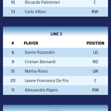
10
Riccardo Palminteri
C
13
Carlo Villani
RW
LINE 3
#
PLAYER
POSITION
6
Dante Rizzardini
LD
9
Cristian Bernardi
RD
15
Mattia Rossi
LW
20
Leone Francesco De Pra
C
11
Alessandro Rigoni
RW