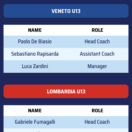
VENETO U13
NAME
ROLE
Paolo De Biasio
Head Coach
Sebastiano Rapisarda
Assistant Coach
Luca Zardini
Manager
LOMBARDIA U13
NAME
ROLE
Gabriele Fumagalli
Head Coach