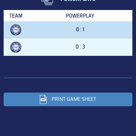
TEAM
POWERPLAY
0 : 1
0 : 3
PRINT GAME SHEET