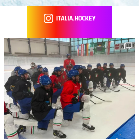
ITALIA.HOCKEY