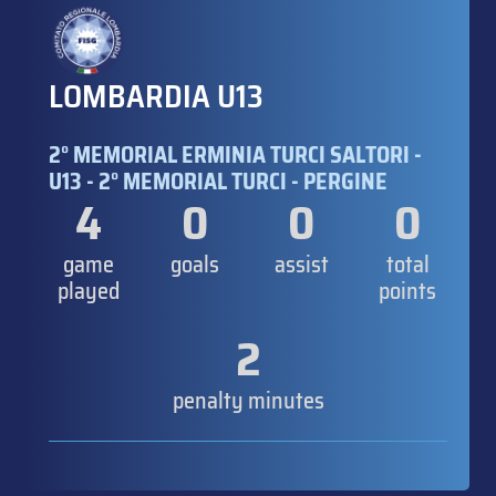
LOMBARDIA U13
2° MEMORIAL ERMINIA TURCI SALTORI -
U13 - 2° MEMORIAL TURCI - PERGINE
4
0
0
0
game
goals
assist
total
played
points
2
penalty minutes