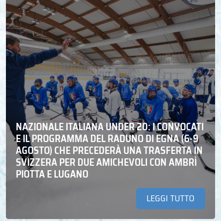
NAZIONALE ITALIANA UNDER 20: I CONVOCATI
E IL PROGRAMMA DEL RADUNO DI EGNA (6-9
AGOSTO) CHE PRECEDERÀ UNA TRASFERTA IN
SVIZZERA PER DUE AMICHEVOLI CON AMBRÌ
PIOTTA E LUGANO
LEGGI TUTTO