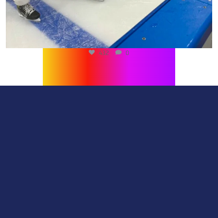
432
0