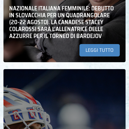
NAZIONALE ITALIANA FEMMINILE: DEBUTTO
IN SLOVACCHIA PER UN QUADRANGOLARE
(20-22 AGOSTO). LA CANADESE STACEY
COLAROSSI SARÀ L’ALLENATRICE DELLE
AZZURRE PER IL TORNEO DI BARDEJOV
LEGGI TUTTO