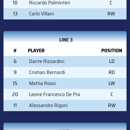
10
Riccardo Palminteri
C
13
Carlo Villani
RW
LINE 3
#
PLAYER
POSITION
6
Dante Rizzardini
LD
9
Cristian Bernardi
RD
15
Mattia Rossi
LW
20
Leone Francesco De Pra
C
11
Alessandro Rigoni
RW