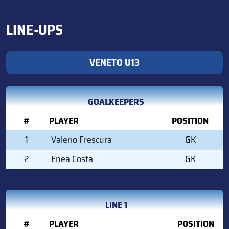
LINE-UPS
VENETO U13
GOALKEEPERS
#
PLAYER
POSITION
1
Valerio Frescura
GK
2
Enea Costa
GK
LINE 1
#
PLAYER
POSITION