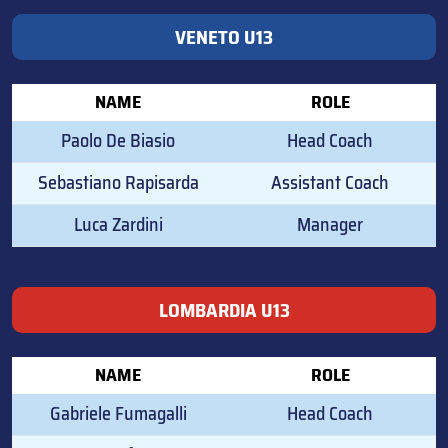
VENETO U13
NAME
ROLE
Paolo De Biasio
Head Coach
Sebastiano Rapisarda
Assistant Coach
Luca Zardini
Manager
LOMBARDIA U13
NAME
ROLE
Gabriele Fumagalli
Head Coach