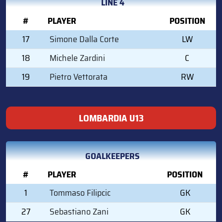
LINE 4
#
PLAYER
POSITION
17
Simone Dalla Corte
LW
18
Michele Zardini
C
19
Pietro Vettorata
RW
LOMBARDIA U13
GOALKEEPERS
#
PLAYER
POSITION
1
Tommaso Filipcic
GK
27
Sebastiano Zani
GK