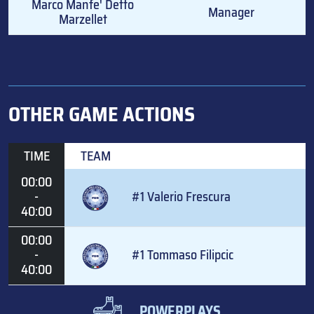
Marco Manfe' Detto
Manager
Marzellet
OTHER GAME ACTIONS
TIME
TEAM
00:00
-
#1 Valerio Frescura
40:00
00:00
-
#1 Tommaso Filipcic
40:00
POWERPLAYS