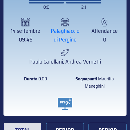
0:0
2:1
14 settembre
Palaghiaccio
Attendance
09:45
di Pergine
0
Paolo Catellani, Andrea Vernetti
Durata
0:00
Segnapunti
Maurilio
Meneghini