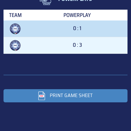
TEAM
POWERPLAY
0 : 1
0 : 3
PRINT GAME SHEET