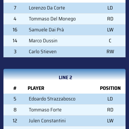
7
Lorenzo Da Corte
LD
4
Tommaso Del Monego
RD
16
Samuele Dai Prà
LW
14
Marco Dussin
C
3
Carlo Stieven
RW
LINE 2
#
PLAYER
POSITION
5
Edoardo Strazzabosco
LD
8
Tommaso Forte
RD
12
Julen Constantini
LW