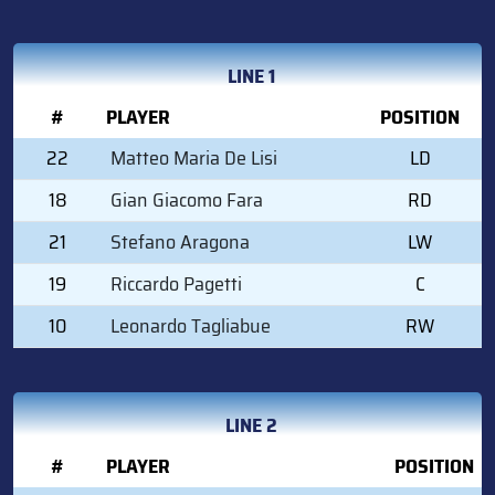
LINE 1
#
PLAYER
POSITION
22
Matteo Maria De Lisi
LD
18
Gian Giacomo Fara
RD
21
Stefano Aragona
LW
19
Riccardo Pagetti
C
10
Leonardo Tagliabue
RW
LINE 2
#
PLAYER
POSITION