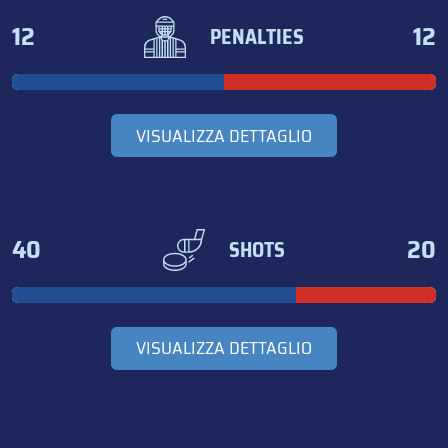
12
12
PENALTIES
VISUALIZZA DETTAGLIO
40
20
SHOTS
VISUALIZZA DETTAGLIO