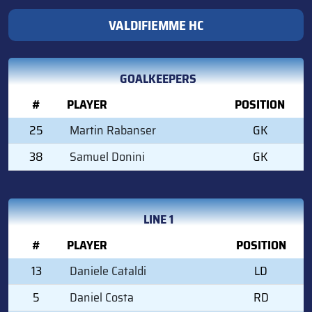
VALDIFIEMME HC
GOALKEEPERS
#
PLAYER
POSITION
25
Martin Rabanser
GK
38
Samuel Donini
GK
LINE 1
#
PLAYER
POSITION
13
Daniele Cataldi
LD
5
Daniel Costa
RD