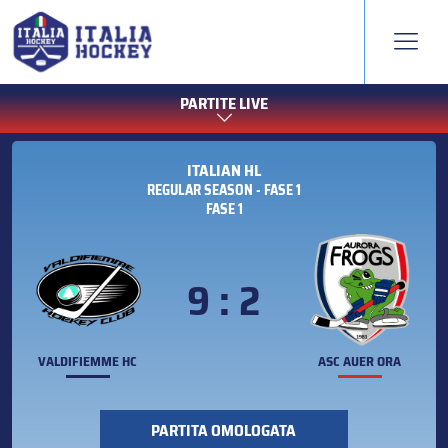
PARTITE LIVE
ITALIAN HL
REGULAR SEASON - FASE 1
FASE 1
9 : 2
VALDIFIEMME HC
ASC AUER ORA
PARTITA OMOLOGATA