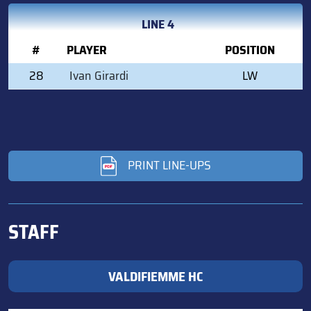
LINE 4
#
PLAYER
POSITION
28
Ivan Girardi
LW
PRINT LINE-UPS
STAFF
VALDIFIEMME HC