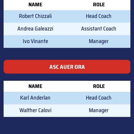
NAME
ROLE
Robert Chizzali
Head Coach
Andrea Galeazzi
Assistant Coach
Ivo Vinante
Manager
ASC AUER ORA
NAME
ROLE
Karl Anderlan
Head Coach
Walther Calovi
Manager