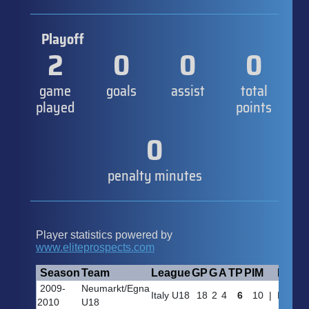
Playoff
2
0
0
0
game
goals
assist
total
played
points
0
penalty minutes