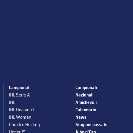
Campionati
Campionati
IHL Serie A
Nazionali
IHL
Amichevoli
IHL Division I
Calendario
IHL Women
News
Para Ice Hockey
Stagioni passate
Under 19
Albo d’Oro