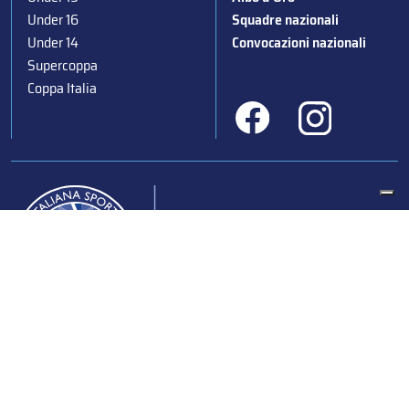
Under 16
Squadre nazionali
Under 14
Convocazioni nazionali
Supercoppa
Coppa Italia
Federazione Italiana Sport del Ghiaccio
© 2024
Iscrizione al Registro delle Persone Giuridiche di Milano