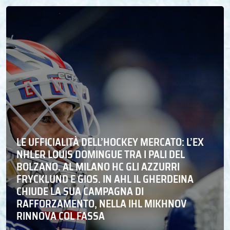
LE UFFICIALITÀ DELL’HOCKEY MERCATO: L’EX
NHLER LOUIS DOMINGUE TRA I PALI DEL
BOLZANO. AL MILANO HC GLI AZZURRI
FRYCKLUND E GIOS. IN AHL IL GHERDEINA
CHIUDE LA SUA CAMPAGNA DI
RAFFORZAMENTO, NELLA IHL MIKHNOV
RINNOVA COL FASSA