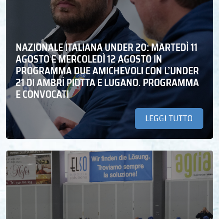
NAZIONALE ITALIANA UNDER 20: MARTEDÌ 11
AGOSTO E MERCOLEDÌ 12 AGOSTO IN
PROGRAMMA DUE AMICHEVOLI CON L’UNDER
21 DI AMBRÌ PIOTTA E LUGANO. PROGRAMMA
E CONVOCATI
LEGGI TUTTO