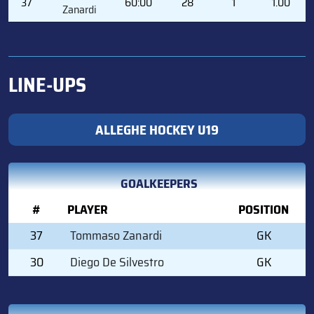
37
60:00
28
1
1.00
Zanardi
LINE-UPS
ALLEGHE HOCKEY U19
GOALKEEPERS
#
PLAYER
POSITION
37
Tommaso Zanardi
GK
30
Diego De Silvestro
GK