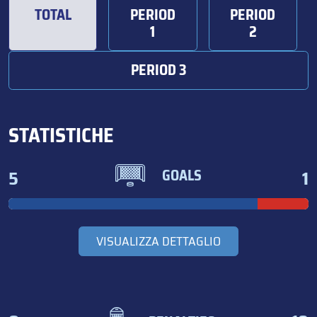
TOTAL
PERIOD
PERIOD
1
2
PERIOD 3
STATISTICHE
5
1
GOALS
VISUALIZZA DETTAGLIO