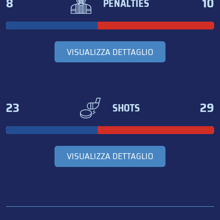
8
10
PENALTIES
VISUALIZZA DETTAGLIO
23
29
SHOTS
VISUALIZZA DETTAGLIO