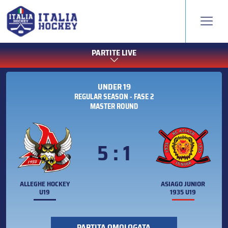
PARTITE LIVE
UNDER 19
REGULAR SEASON - FASE 2
MASTER ROUND
5 : 1
ALLEGHE HOCKEY
ASIAGO JUNIOR
U19
1935 U19
PARTITA OMOLOGATA