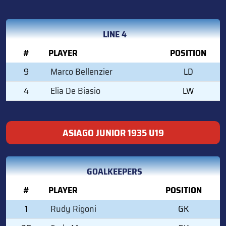
LINE 4
#
PLAYER
POSITION
9
Marco Bellenzier
LD
4
Elia De Biasio
LW
ASIAGO JUNIOR 1935 U19
GOALKEEPERS
#
PLAYER
POSITION
1
Rudy Rigoni
GK