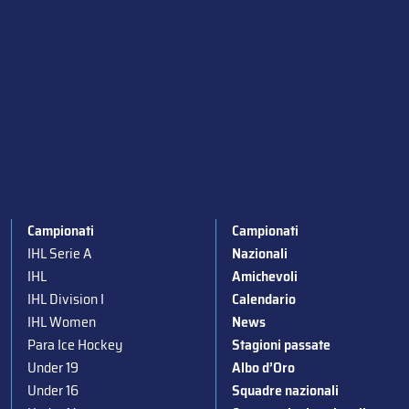
Campionati
Campionati
IHL Serie A
Nazionali
IHL
Amichevoli
IHL Division I
Calendario
IHL Women
News
Para Ice Hockey
Stagioni passate
Under 19
Albo d’Oro
Under 16
Squadre nazionali