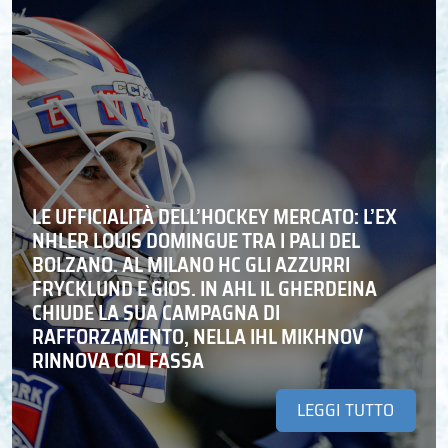
LE UFFICIALITÀ DELL’HOCKEY MERCATO: L’EX
NHLER LOUIS DOMINGUE TRA I PALI DEL
BOLZANO. AL MILANO HC GLI AZZURRI
FRYCKLUND E GIOS. IN AHL IL GHERDEINA
CHIUDE LA SUA CAMPAGNA DI
RAFFORZAMENTO, NELLA IHL MIKHNOV
RINNOVA COL FASSA
LEGGI TUTTO