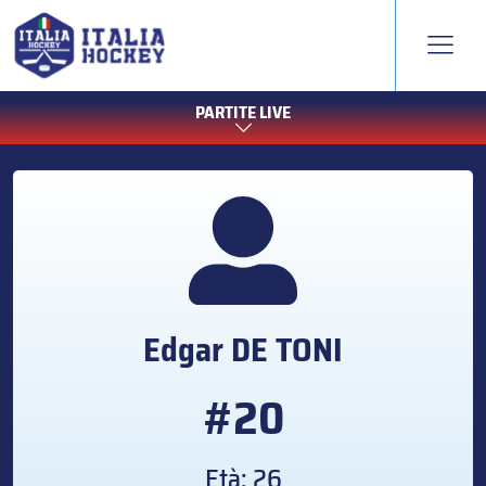
PARTITE LIVE
Edgar
DE TONI
#20
Età: 26