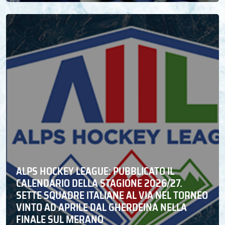
ALPS HOCKEY LEAGUE: PUBBLICATO IL
CALENDARIO DELLA STAGIONE 2026/27.
SETTE SQUADRE ITALIANE AL VIA NEL TORNEO
VINTO AD APRILE DAL GHERDEINA NELLA
FINALE SUL MERANO