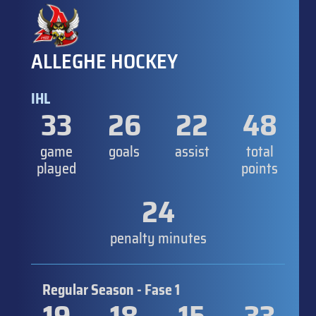
ALLEGHE HOCKEY
IHL
33
26
22
48
game
goals
assist
total
played
points
24
penalty minutes
Regular Season - Fase 1