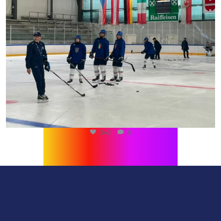
540
0