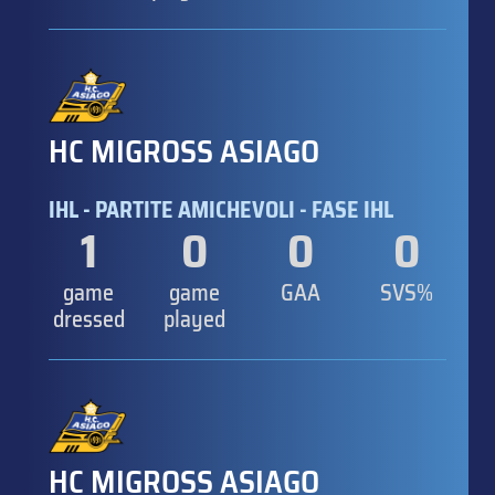
HC MIGROSS ASIAGO
IHL - PARTITE AMICHEVOLI - FASE IHL
1
0
0
0
game
game
GAA
SVS%
dressed
played
HC MIGROSS ASIAGO