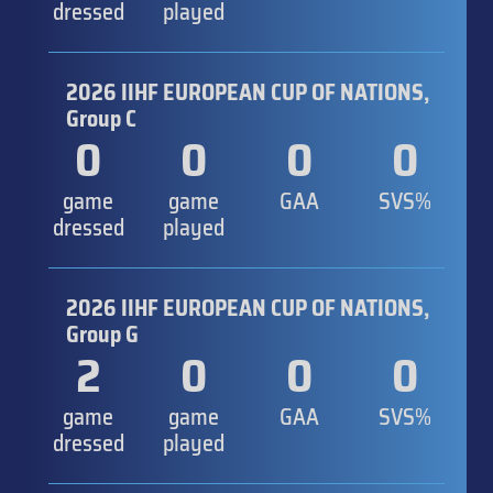
dressed
played
2026 IIHF EUROPEAN CUP OF NATIONS,
Group C
0
0
0
0
game
game
GAA
SVS%
dressed
played
2026 IIHF EUROPEAN CUP OF NATIONS,
Group G
2
0
0
0
game
game
GAA
SVS%
dressed
played