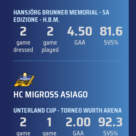
HANSJÖRG BRUNNER MEMORIAL - 5A
EDIZIONE - H.B.M.
2
2
4.50
81.6
game
game
GAA
SVS%
dressed
played
HC MIGROSS ASIAGO
UNTERLAND CUP - TORNEO WURTH ARENA
2
1
2.00
92.3
game
game
GAA
SVS%