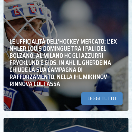
LE UFFICIALITÀ DELL’HOCKEY MERCATO: L’EX
NHLER LOUIS DOMINGUE TRA I PALI DEL
BOLZANO. AL MILANO HC GLI AZZURRI
FRYCKLUND E GIOS. IN AHL IL GHERDEINA
CHIUDE LA SUA CAMPAGNA DI
RAFFORZAMENTO, NELLA IHL MIKHNOV
RINNOVA COL FASSA
LEGGI TUTTO