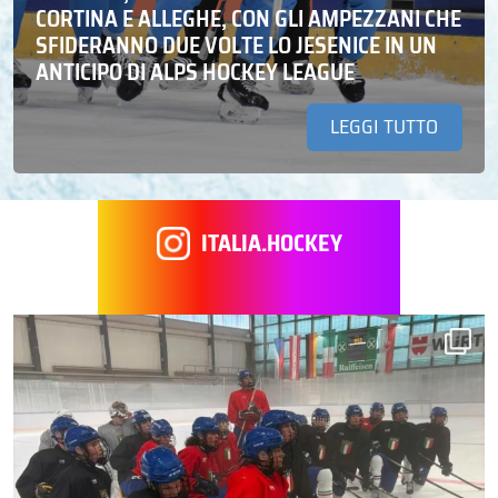
CORTINA E ALLEGHE, CON GLI AMPEZZANI CHE
SFIDERANNO DUE VOLTE LO JESENICE IN UN
ANTICIPO DI ALPS HOCKEY LEAGUE
LEGGI TUTTO
ITALIA.HOCKEY