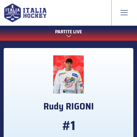
PARTITE LIVE
Rudy
RIGONI
#1