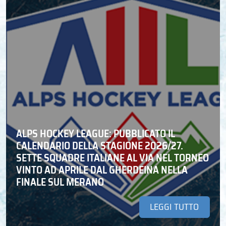
ALPS HOCKEY LEAGUE: PUBBLICATO IL
CALENDARIO DELLA STAGIONE 2026/27.
SETTE SQUADRE ITALIANE AL VIA NEL TORNEO
VINTO AD APRILE DAL GHERDEINA NELLA
FINALE SUL MERANO
LEGGI TUTTO