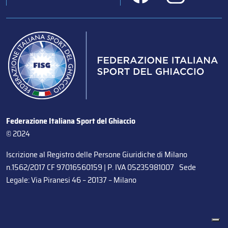
Federazione Italiana Sport del Ghiaccio
© 2024
Iscrizione al Registro delle Persone Giuridiche di Milano
n.1562/2017 CF 97016560159 | P. IVA 05235981007 Sede
Legale: Via Piranesi 46 – 20137 – Milano