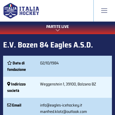
PARTITE LIVE
E.V. Bozen 84 Eagles A.S.D.
Data di
02/10/1984
fondazione
Indirizzo
Weggenstein 1, 39100, Bolzano BZ
società
Email
info@eagles-icehockey.it
manfred.klotz@outlook.com