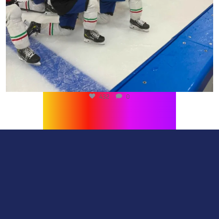
432
0