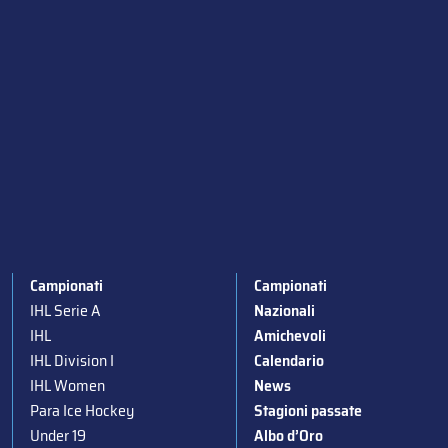
Campionati
Campionati
IHL Serie A
Nazionali
IHL
Amichevoli
IHL Division I
Calendario
IHL Women
News
Para Ice Hockey
Stagioni passate
Under 19
Albo d’Oro