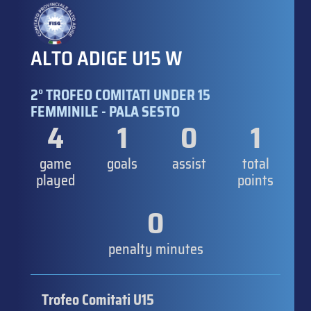
ALTO ADIGE U15 W
2° TROFEO COMITATI UNDER 15
FEMMINILE - PALA SESTO
4
1
0
1
game
goals
assist
total
played
points
0
penalty minutes
Trofeo Comitati U15