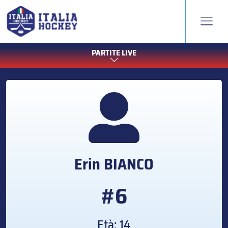
PARTITE LIVE
Erin
BIANCO
#6
Età: 14