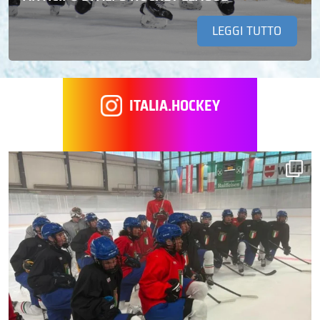
LEGGI TUTTO
ITALIA.HOCKEY