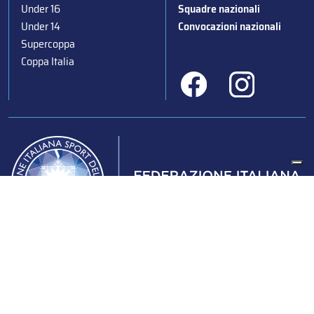
Under 16
Squadre nazionali
Under 14
Convocazioni nazionali
Supercoppa
Coppa Italia
Federazione Italiana Sport del Ghiaccio
© 2024
Iscrizione al Registro delle Persone Giuridiche di Milano