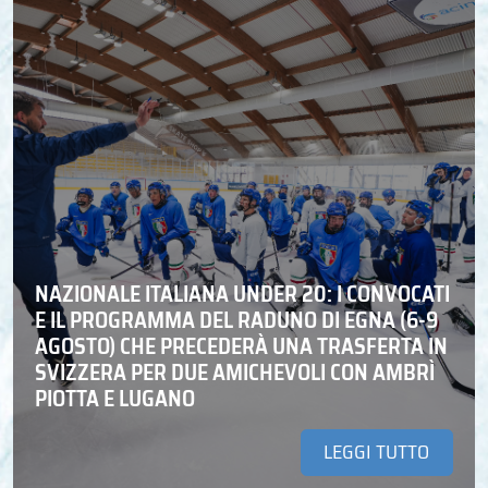
NAZIONALE ITALIANA UNDER 20: I CONVOCATI
E IL PROGRAMMA DEL RADUNO DI EGNA (6-9
AGOSTO) CHE PRECEDERÀ UNA TRASFERTA IN
SVIZZERA PER DUE AMICHEVOLI CON AMBRÌ
PIOTTA E LUGANO
LEGGI TUTTO