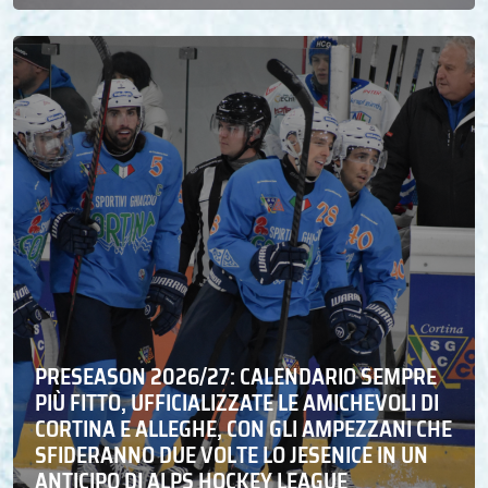
PRESEASON 2026/27: CALENDARIO SEMPRE
PIÙ FITTO, UFFICIALIZZATE LE AMICHEVOLI DI
CORTINA E ALLEGHE, CON GLI AMPEZZANI CHE
SFIDERANNO DUE VOLTE LO JESENICE IN UN
ANTICIPO DI ALPS HOCKEY LEAGUE