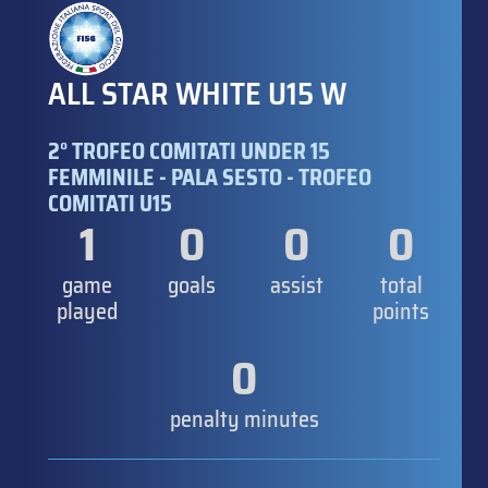
ALL STAR WHITE U15 W
2° TROFEO COMITATI UNDER 15
FEMMINILE - PALA SESTO - TROFEO
COMITATI U15
1
0
0
0
game
goals
assist
total
played
points
0
penalty minutes