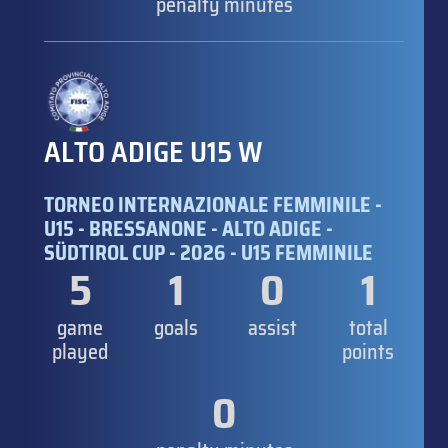
penalty minutes
ALTO ADIGE U15 W
TORNEO INTERNAZIONALE FEMMINILE -
U15 - BRESSANONE - ALTO ADIGE -
SÜDTIROL CUP - 2026 - U15 FEMMINILE
5
1
0
1
game
goals
assist
total
played
points
0