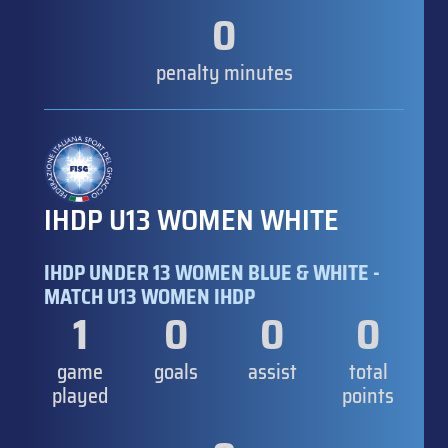
0
penalty minutes
IHDP U13 WOMEN WHITE
IHDP UNDER 13 WOMEN BLUE & WHITE -
MATCH U13 WOMEN IHDP
1
0
0
0
game
goals
assist
total
played
points