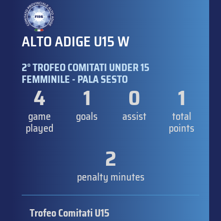
ALTO ADIGE U15 W
2° TROFEO COMITATI UNDER 15
FEMMINILE - PALA SESTO
4
1
0
1
game
goals
assist
total
played
points
2
penalty minutes
Trofeo Comitati U15