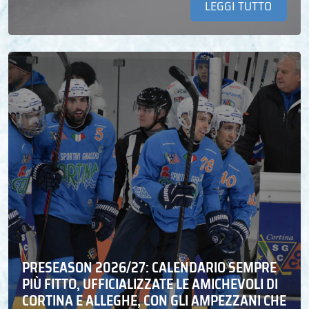
LEGGI TUTTO
PRESEASON 2026/27: CALENDARIO SEMPRE
PIÙ FITTO, UFFICIALIZZATE LE AMICHEVOLI DI
CORTINA E ALLEGHE, CON GLI AMPEZZANI CHE