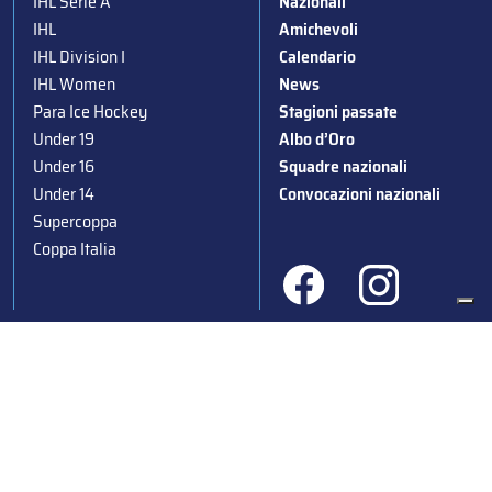
IHL Serie A
Nazionali
IHL
Amichevoli
IHL Division I
Calendario
IHL Women
News
Para Ice Hockey
Stagioni passate
Under 19
Albo d’Oro
Under 16
Squadre nazionali
Under 14
Convocazioni nazionali
Supercoppa
Coppa Italia