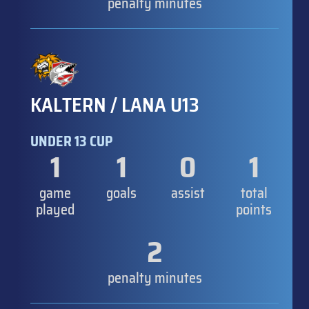
penalty minutes
KALTERN / LANA U13
UNDER 13 CUP
1
1
0
1
game
goals
assist
total
played
points
2
penalty minutes