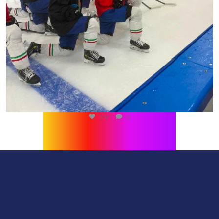
432
0