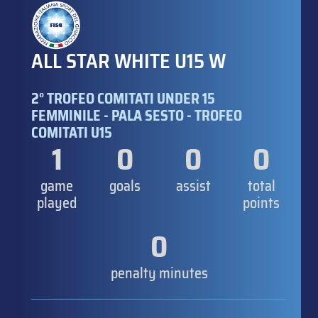
ALL STAR WHITE U15 W
2° TROFEO COMITATI UNDER 15
FEMMINILE - PALA SESTO - TROFEO
COMITATI U15
1
0
0
0
game
goals
assist
total
played
points
0
penalty minutes