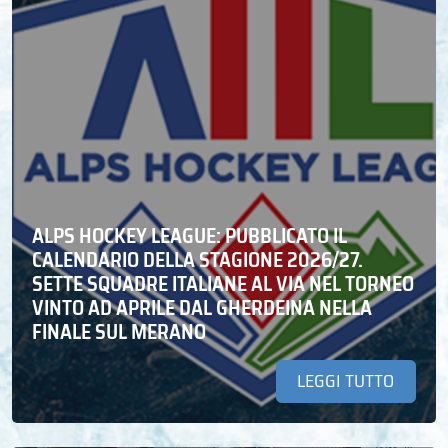
ALPS HOCKEY LEAGUE: PUBBLICATO IL
CALENDARIO DELLA STAGIONE 2026/27.
SETTE SQUADRE ITALIANE AL VIA NEL TORNEO
VINTO AD APRILE DAL GHERDEINA NELLA
FINALE SUL MERANO
LEGGI TUTTO