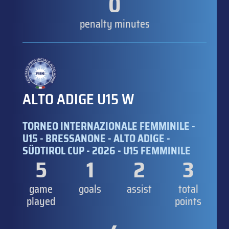
0
penalty minutes
ALTO ADIGE U15 W
TORNEO INTERNAZIONALE FEMMINILE -
U15 - BRESSANONE - ALTO ADIGE -
SÜDTIROL CUP - 2026 - U15 FEMMINILE
5
1
2
3
game
goals
assist
total
played
points