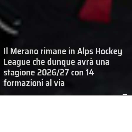
Il Merano rimane in Alps Hockey
League che dunque avrà una
stagione 2026/27 con 14
formazioni al via
ALPS HOCKEY LEAGUE
CAMPIONATI
10/05/2026
HOCKEY
SENIOR
L’HC Merano Pircher, secondo classificato, continuerà a far parte