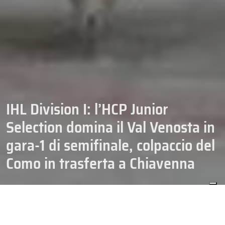
IHL Division I: l’HCP Junior
Selection domina il Val Venosta in
gara-1 di semifinale, colpaccio del
Como in trasferta a Chiavenna
CAMPIONATI
HOCKEY
IHL DIVISION 1
28/02/2026
SENIOR