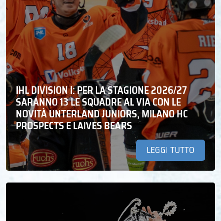
IHL DIVISION I: PER LA STAGIONE 2026/27
SARANNO 13 LE SQUADRE AL VIA CON LE
NOVITÀ UNTERLAND JUNIORS, MILANO HC
PROSPECTS E LAIVES BEARS
LEGGI TUTTO