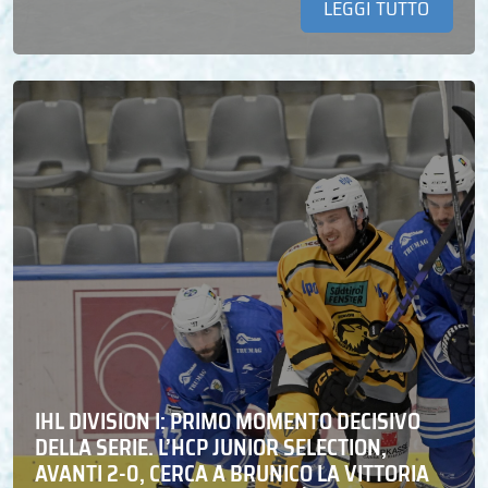
LEGGI TUTTO
IHL DIVISION I: PRIMO MOMENTO DECISIVO
DELLA SERIE. L’HCP JUNIOR SELECTION,
AVANTI 2-0, CERCA A BRUNICO LA VITTORIA