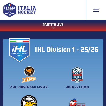
PARTITE LIVE
IHL Division 1 - 25/26
AHC VINSCHGAU EISFIX
HOCKEY COMO