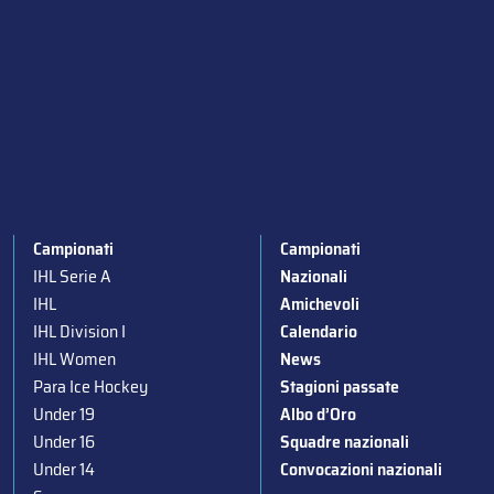
Campionati
Campionati
IHL Serie A
Nazionali
IHL
Amichevoli
IHL Division I
Calendario
IHL Women
News
Para Ice Hockey
Stagioni passate
Under 19
Albo d’Oro
Under 16
Squadre nazionali
Under 14
Convocazioni nazionali