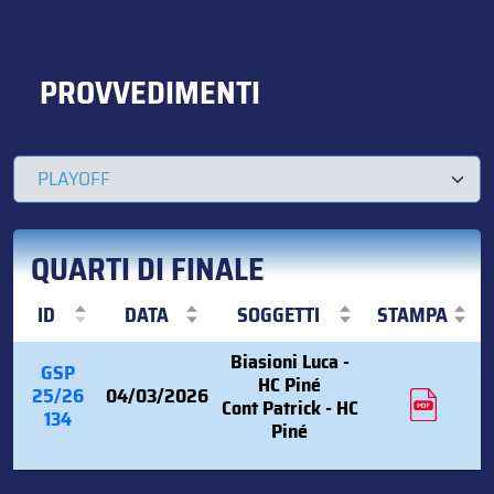
PROVVEDIMENTI
QUARTI DI FINALE
ID
DATA
SOGGETTI
STAMPA
Biasioni Luca -
GSP
HC Piné
25/26
04/03/2026
Cont Patrick - HC
134
Piné