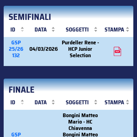
SEMIFINALI
ID
DATA
SOGGETTI
STAMPA
GSP
Purdeller Rene -
25/26
04/03/2026
HCP Junior
132
Selection
FINALE
ID
DATA
SOGGETTI
STAMPA
Bongini Matteo
Mario - HC
Chiavenna
GSP
Bongini Matteo