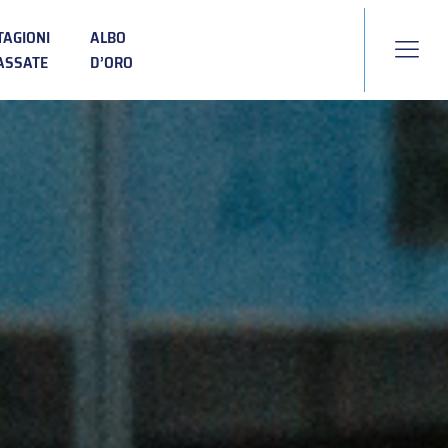
TAGIONI
ALBO
ASSATE
D’ORO