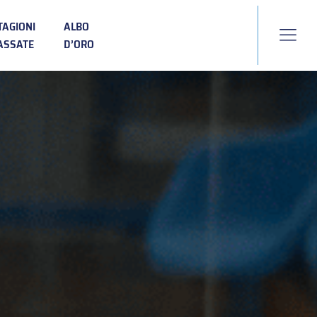
TAGIONI
ALBO
ASSATE
D’ORO