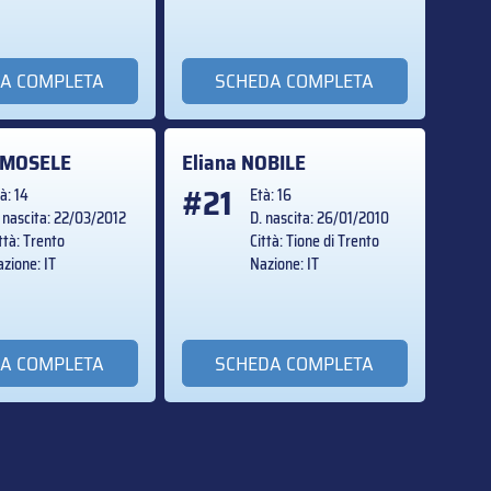
A COMPLETA
SCHEDA COMPLETA
MOSELE
Eliana
NOBILE
#21
à: 14
Età: 16
 nascita: 22/03/2012
D. nascita: 26/01/2010
ttà: Trento
Città: Tione di Trento
zione: IT
Nazione: IT
A COMPLETA
SCHEDA COMPLETA