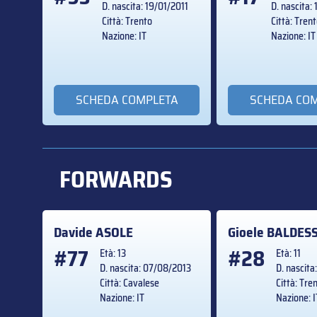
D. nascita: 19/01/2011
D. nascita:
Città: Trento
Città: Tren
Nazione: IT
Nazione: IT
SCHEDA COMPLETA
SCHEDA CO
FORWARDS
Davide
ASOLE
Gioele
BALDES
#77
#28
Età: 13
Età: 11
D. nascita: 07/08/2013
D. nascit
Città: Cavalese
Città: Tre
Nazione: IT
Nazione: I