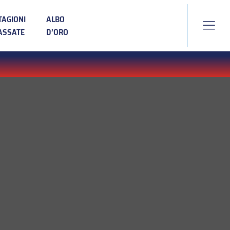
TAGIONI
ALBO
ASSATE
D’ORO