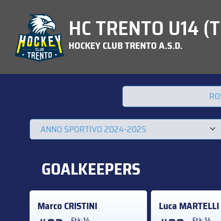
HC TRENTO U14 (T
HOCKEY CLUB TRENTO A.S.D.
RO
GOALKEEPERS
Marco
CRISTINI
Luca
MARTELLI
Età: 14
Età: 14