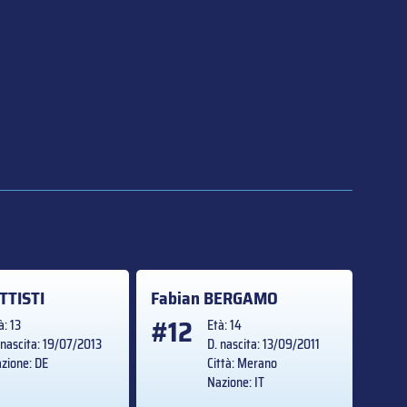
TTISTI
Fabian
BERGAMO
#12
à: 13
Età: 14
 nascita: 19/07/2013
D. nascita: 13/09/2011
zione: DE
Città: Merano
Nazione: IT