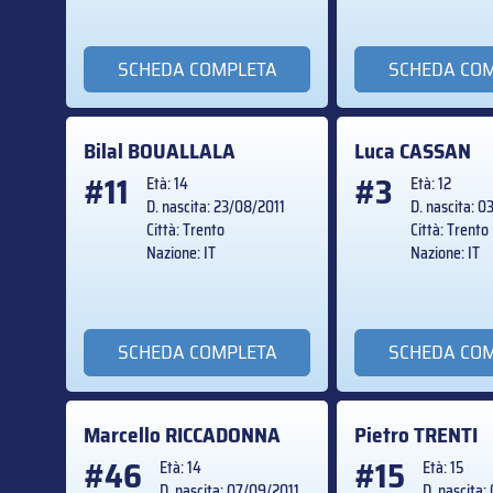
SCHEDA COMPLETA
SCHEDA CO
Bilal
BOUALLALA
Luca
CASSAN
#11
#3
Età: 14
Età: 12
D. nascita: 23/08/2011
D. nascita: 
Città: Trento
Città: Trento
Nazione: IT
Nazione: IT
SCHEDA COMPLETA
SCHEDA CO
Marcello
RICCADONNA
Pietro
TRENTI
#46
#15
Età: 14
Età: 15
D. nascita: 07/09/2011
D. nascita: