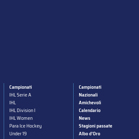
Campionati
Campionati
IHL Serie A
Nazionali
IHL
Amichevoli
IHL Division I
Calendario
IHL Women
News
Para Ice Hockey
Stagioni passate
Under 19
Albo d’Oro