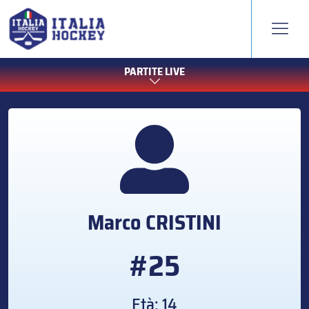
PARTITE LIVE
Marco
CRISTINI
#25
Età: 14