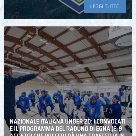
LEGGI TUTTO
NAZIONALE ITALIANA UNDER 20: I CONVOCATI
E IL PROGRAMMA DEL RADUNO DI EGNA (6-9
AGOSTO) CHE PRECEDERÀ UNA TRASFERTA IN