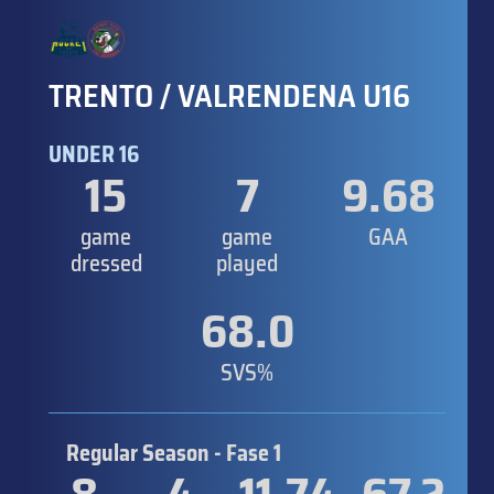
TRENTO / VALRENDENA U16
UNDER 16
15
7
9.68
game
game
GAA
dressed
played
68.0
SVS%
Regular Season - Fase 1