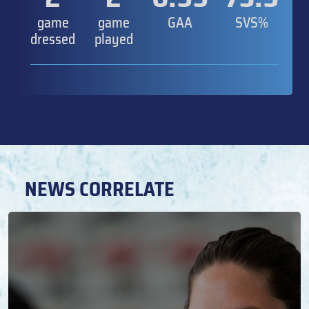
game
game
GAA
SVS%
dressed
played
NEWS CORRELATE