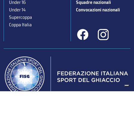
Under 16
Squadre nazionali
Under 14
Convocazioni nazionali
Supercoppa
Coppa Italia
Federazione Italiana Sport del Ghiaccio
© 2024
Iscrizione al Registro delle Persone Giuridiche di Milano