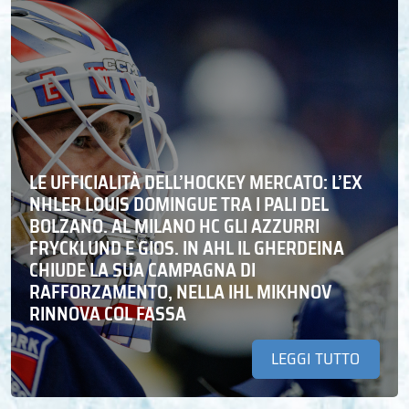
LE UFFICIALITÀ DELL’HOCKEY MERCATO: L’EX
NHLER LOUIS DOMINGUE TRA I PALI DEL
BOLZANO. AL MILANO HC GLI AZZURRI
FRYCKLUND E GIOS. IN AHL IL GHERDEINA
CHIUDE LA SUA CAMPAGNA DI
RAFFORZAMENTO, NELLA IHL MIKHNOV
RINNOVA COL FASSA
LEGGI TUTTO