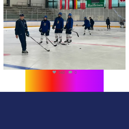
540
0