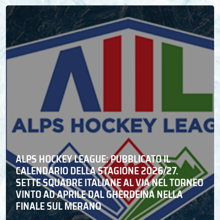
ALPS HOCKEY LEAGUE: PUBBLICATO IL
CALENDARIO DELLA STAGIONE 2026/27.
SETTE SQUADRE ITALIANE AL VIA NEL TORNEO
VINTO AD APRILE DAL GHERDEINA NELLA
FINALE SUL MERANO