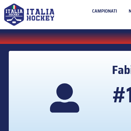
CAMPIONATI
Fab
#