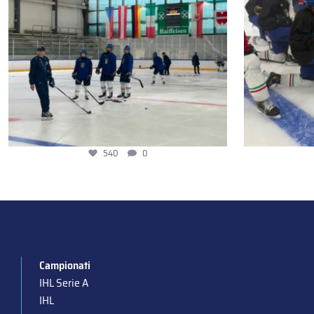
540
0
Campionati
IHL Serie A
IHL