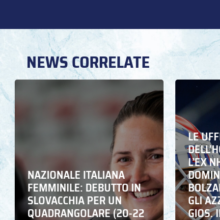
NEWS CORRELATE
LE UFF
DELL’
L’EX N
NAZIONALE ITALIANA
DOMING
FEMMINILE: DEBUTTO IN
BOLZA
SLOVACCHIA PER UN
GLI A
QUADRANGOLARE (20-22
GIOS. I