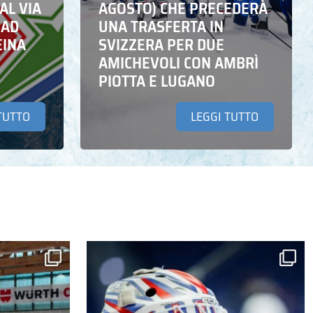
AL VIA
AGOSTO) CHE PRECEDERÀ
 AD
UNA TRASFERTA IN
EINA
SVIZZERA PER DUE
AMICHEVOLI CON AMBRÌ
PIOTTA E LUGANO
TUTTO
LEGGI TUTTO