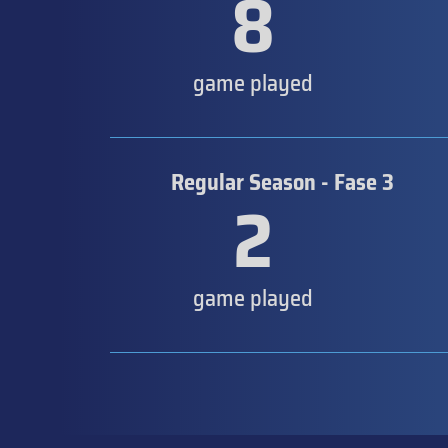
8
game played
Regular Season - Fase 3
2
game played