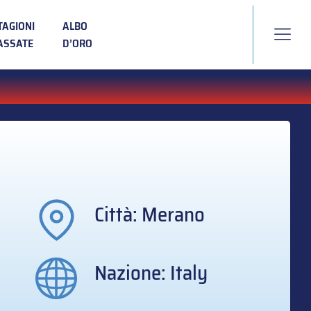
TAGIONI
ALBO
ASSATE
D’ORO
Città: Merano
Nazione: Italy