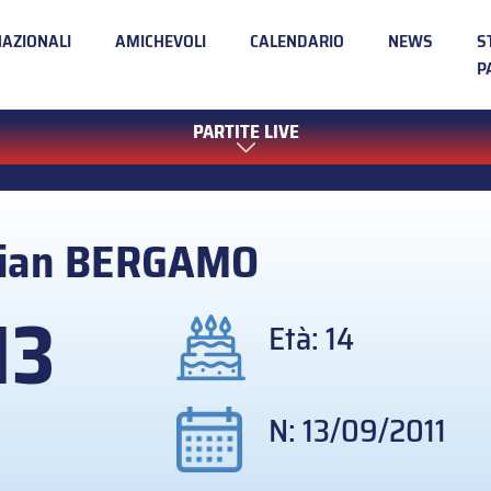
NAZIONALI
AMICHEVOLI
CALENDARIO
NEWS
S
P
PARTITE LIVE
ian
BERGAMO
13
Età: 14
N: 13/09/2011