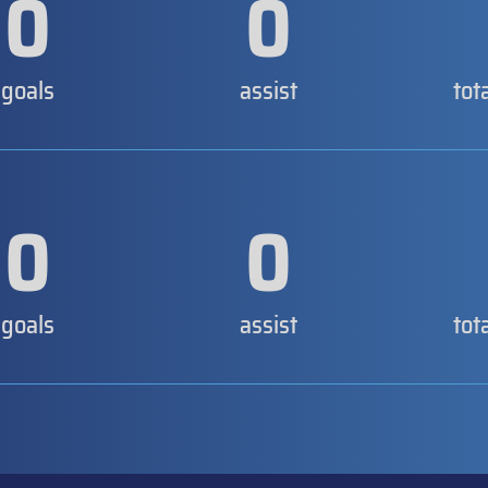
0
0
goals
assist
tot
0
0
goals
assist
tot