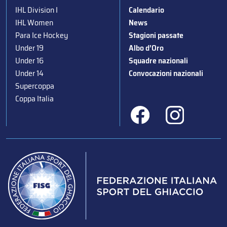
IHL Division I
Calendario
IHL Women
News
Para Ice Hockey
Stagioni passate
Under 19
Albo d’Oro
Under 16
Squadre nazionali
Under 14
Convocazioni nazionali
Supercoppa
Coppa Italia