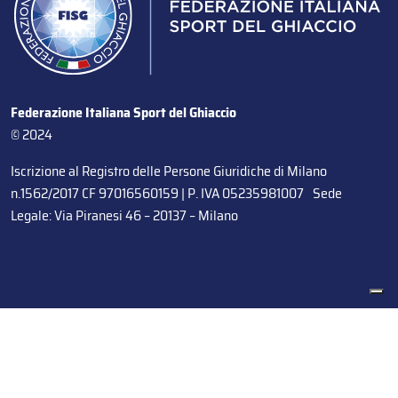
Federazione Italiana Sport del Ghiaccio
© 2024
Iscrizione al Registro delle Persone Giuridiche di Milano
n.1562/2017 CF 97016560159 | P. IVA 05235981007 Sede
Legale: Via Piranesi 46 – 20137 – Milano
Le tue preferenze relative alla privacy
Informativa sulla raccolta