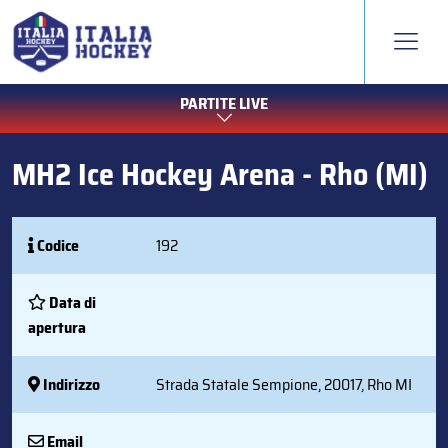
PARTITE LIVE
MH2 Ice Hockey Arena - Rho (MI)
Codice
192
Data di
apertura
Indirizzo
Strada Statale Sempione, 20017, Rho MI
Email