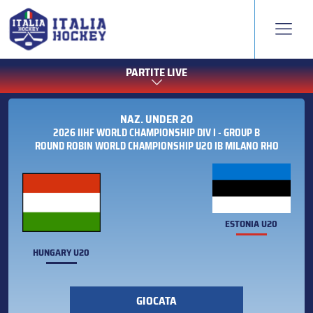
PARTITE LIVE
NAZ. UNDER 20
2026 IIHF WORLD CHAMPIONSHIP DIV I - GROUP B
ROUND ROBIN WORLD CHAMPIONSHIP U20 IB MILANO RHO
ESTONIA U20
HUNGARY U20
GIOCATA