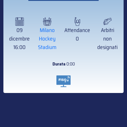
09
Milano
Attendance
Arbitri
dicembre
Hockey
0
non
16:00
Stadium
designati
Durata
0:00