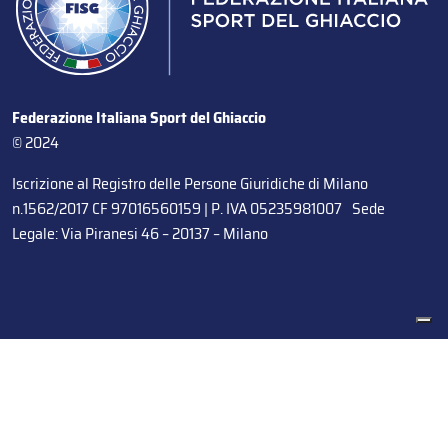
Federazione Italiana Sport del Ghiaccio
© 2024
Iscrizione al Registro delle Persone Giuridiche di Milano
n.1562/2017 CF 97016560159 | P. IVA 05235981007 Sede
Legale: Via Piranesi 46 – 20137 – Milano
Le tue preferenze relative alla privacy
Informativa sulla raccolta