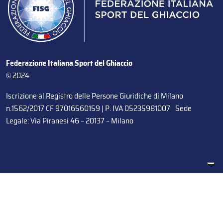
Federazione Italiana Sport del Ghiaccio
© 2024
Iscrizione al Registro delle Persone Giuridiche di Milano
n.1562/2017 CF 97016560159 | P. IVA 05235981007 Sede
Legale: Via Piranesi 46 – 20137 – Milano
Le tue preferenze relative alla privacy
Informativa sulla raccolta