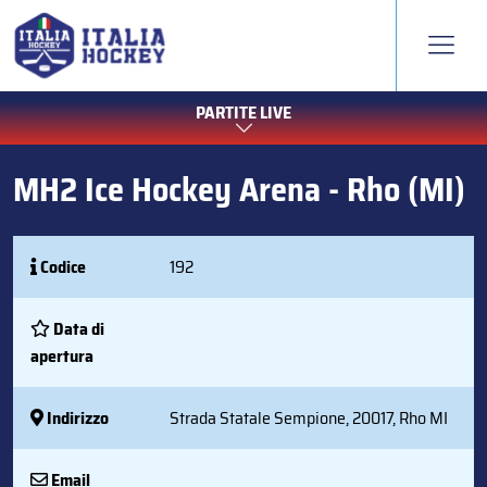
PARTITE LIVE
MH2 Ice Hockey Arena - Rho (MI)
Codice
192
Data di
apertura
Indirizzo
Strada Statale Sempione, 20017, Rho MI
Email