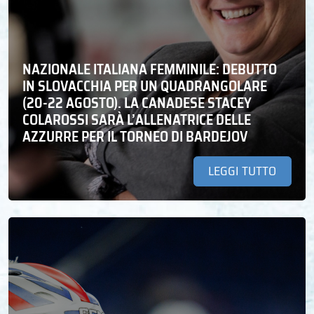
NAZIONALE ITALIANA FEMMINILE: DEBUTTO
IN SLOVACCHIA PER UN QUADRANGOLARE
(20-22 AGOSTO). LA CANADESE STACEY
COLAROSSI SARÀ L’ALLENATRICE DELLE
AZZURRE PER IL TORNEO DI BARDEJOV
LEGGI TUTTO