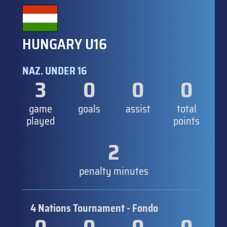
HUNGARY U16
NAZ. UNDER 16
3
0
0
0
game
goals
assist
total
played
points
2
penalty minutes
4 Nations Tournament - Fondo