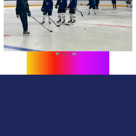
540
0