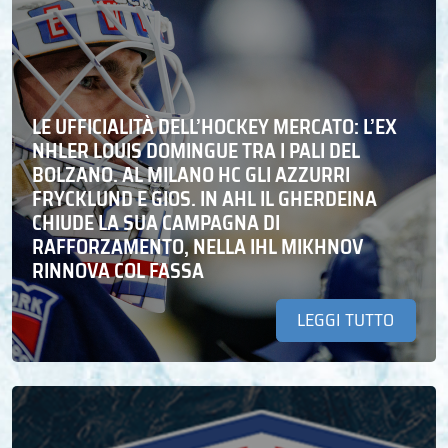
LE UFFICIALITÀ DELL’HOCKEY MERCATO: L’EX
NHLER LOUIS DOMINGUE TRA I PALI DEL
BOLZANO. AL MILANO HC GLI AZZURRI
FRYCKLUND E GIOS. IN AHL IL GHERDEINA
CHIUDE LA SUA CAMPAGNA DI
RAFFORZAMENTO, NELLA IHL MIKHNOV
RINNOVA COL FASSA
LEGGI TUTTO