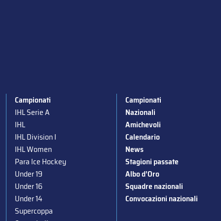
Campionati
Campionati
IHL Serie A
Nazionali
IHL
Amichevoli
IHL Division I
Calendario
IHL Women
News
Para Ice Hockey
Stagioni passate
Under 19
Albo d’Oro
Under 16
Squadre nazionali
Under 14
Convocazioni nazionali
Supercoppa