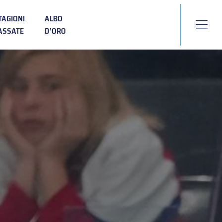
TAGIONI
ALBO
ASSATE
D’ORO