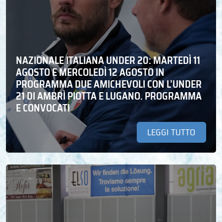
NAZIONALE ITALIANA UNDER 20: MARTEDÌ 11
AGOSTO E MERCOLEDÌ 12 AGOSTO IN
PROGRAMMA DUE AMICHEVOLI CON L’UNDER
21 DI AMBRÌ PIOTTA E LUGANO. PROGRAMMA
E CONVOCATI
LEGGI TUTTO