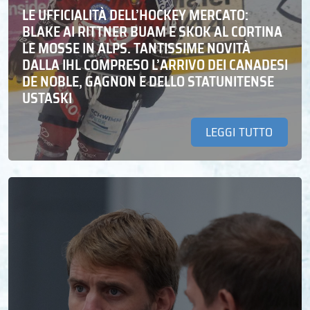
LE UFFICIALITÀ DELL’HOCKEY MERCATO:
BLAKE AI RITTNER BUAM E SKOK AL CORTINA
LE MOSSE IN ALPS. TANTISSIME NOVITÀ
DALLA IHL COMPRESO L’ARRIVO DEI CANADESI
DE NOBLE, GAGNON E DELLO STATUNITENSE
USTASKI
LEGGI TUTTO