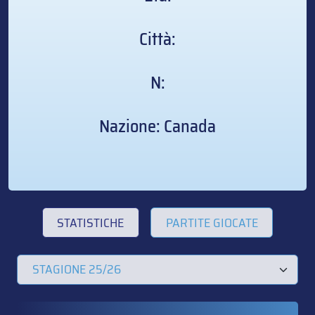
Città:
N:
Nazione: Canada
STATISTICHE
PARTITE GIOCATE