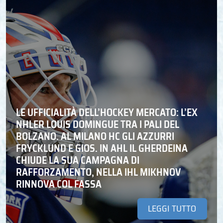
LE UFFICIALITÀ DELL’HOCKEY MERCATO: L’EX
NHLER LOUIS DOMINGUE TRA I PALI DEL
BOLZANO. AL MILANO HC GLI AZZURRI
FRYCKLUND E GIOS. IN AHL IL GHERDEINA
CHIUDE LA SUA CAMPAGNA DI
RAFFORZAMENTO, NELLA IHL MIKHNOV
RINNOVA COL FASSA
LEGGI TUTTO