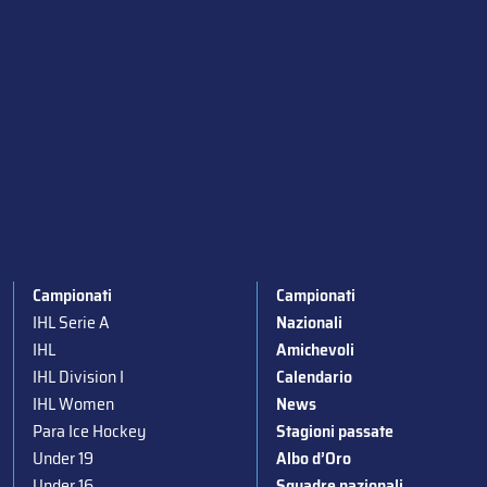
Campionati
Campionati
IHL Serie A
Nazionali
IHL
Amichevoli
IHL Division I
Calendario
IHL Women
News
Para Ice Hockey
Stagioni passate
Under 19
Albo d’Oro
Under 16
Squadre nazionali