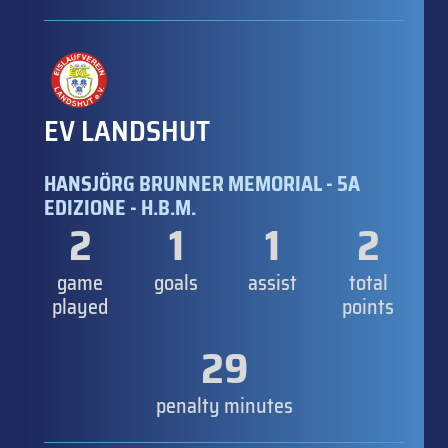
EV LANDSHUT
HANSJÖRG BRUNNER MEMORIAL - 5A
EDIZIONE - H.B.M.
2
1
1
2
game
goals
assist
total
played
points
29
penalty minutes