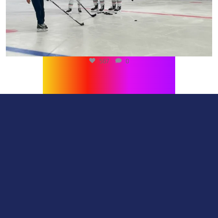
567
0