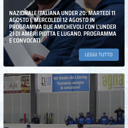
NAZIONALE ITALIANA UNDER 20: MARTEDÌ 11
AGOSTO E MERCOLEDÌ 12 AGOSTO IN
PROGRAMMA DUE AMICHEVOLI CON L’UNDER
21 DI AMBRÌ PIOTTA E LUGANO. PROGRAMMA
E CONVOCATI
LEGGI TUTTO