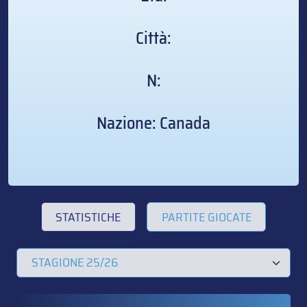
Città:
N:
Nazione: Canada
STATISTICHE
PARTITE GIOCATE