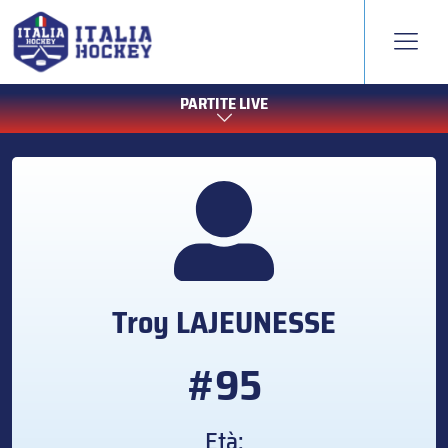
PARTITE LIVE
Troy
LAJEUNESSE
#95
Età: