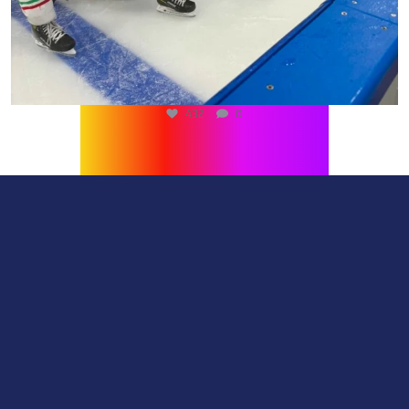
432
0