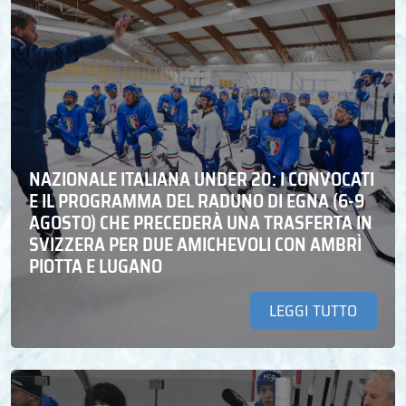
NAZIONALE ITALIANA UNDER 20: I CONVOCATI
E IL PROGRAMMA DEL RADUNO DI EGNA (6-9
AGOSTO) CHE PRECEDERÀ UNA TRASFERTA IN
SVIZZERA PER DUE AMICHEVOLI CON AMBRÌ
PIOTTA E LUGANO
LEGGI TUTTO