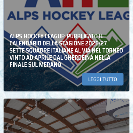
ALPS HOCKEY LEAGUE: PUBBLICATO IL
CALENDARIO DELLA STAGIONE 2026/27.
SETTE SQUADRE ITALIANE AL VIA NEL TORNEO
VINTO AD APRILE DAL GHERDEINA NELLA
FINALE SUL MERANO
LEGGI TUTTO