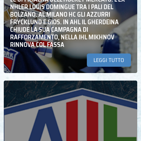
NHLER LOUIS DOMINGUE TRA I PALI DEL
BOLZANO. AL MILANO HC GLI AZZURRI
FRYCKLUND E GIOS. IN AHL IL GHERDEINA
CHIUDE LA SUA CAMPAGNA DI
RAFFORZAMENTO, NELLA IHL MIKHNOV
RINNOVA COL FASSA
LEGGI TUTTO