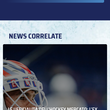
NEWS CORRELATE
LE UFFICIALITÀ DELL’HOCKEY MERCATO: L’EX