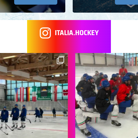
ITALIA.HOCKEY