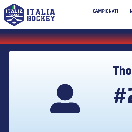
CAMPIONATI
Th
#