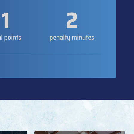
1
2
al points
penalty minutes