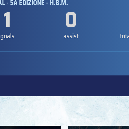
- 5A EDIZIONE - H.B.M.
1
0
goals
assist
tot