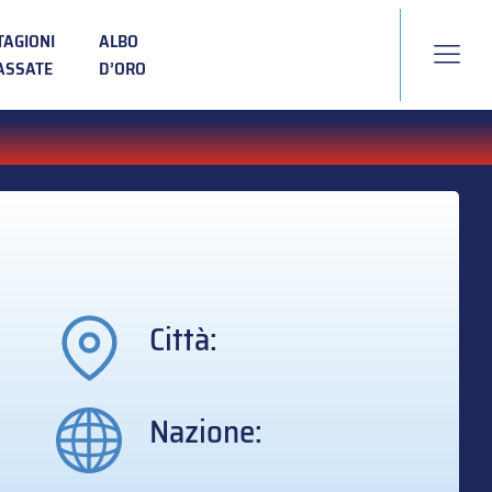
TAGIONI
ALBO
ASSATE
D’ORO
Città:
Nazione: