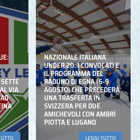
UE:
NAZIONALE ITALIANA
UNDER 20: I CONVOCATI E
IL PROGRAMMA DEL
 SETTE
RADUNO DI EGNA (6-9
AL VIA
AGOSTO) CHE PRECEDERÀ
 AD
UNA TRASFERTA IN
EINA
SVIZZERA PER DUE
AMICHEVOLI CON AMBRÌ
PIOTTA E LUGANO
TUTTO
LEGGI TUTTO