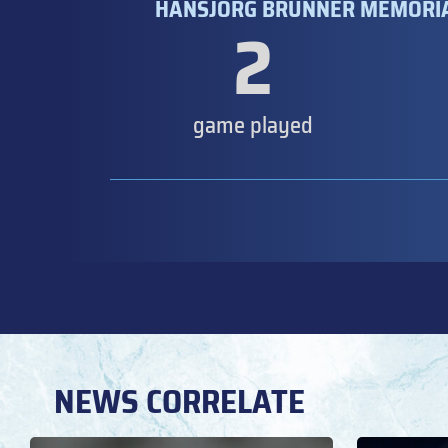
HANSJÖRG BRUNNER MEMORIAL 
2
game played
NEWS CORRELATE