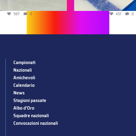
567
0
451
0
Campionati
Nazionali
Amichevoli
Calendario
News
Stagioni passate
Albo d’Oro
Squadre nazionali
Convocazioni nazionali