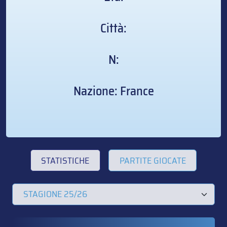
Città:
N:
Nazione: France
STATISTICHE
PARTITE GIOCATE