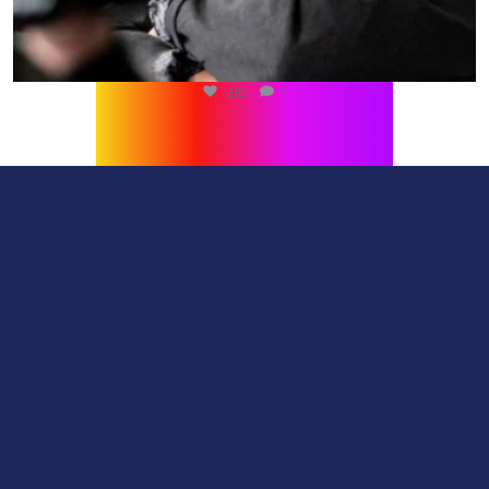
216
1