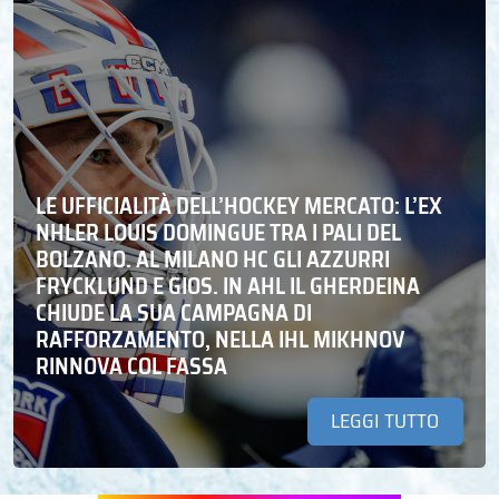
LE UFFICIALITÀ DELL’HOCKEY MERCATO: L’EX
NHLER LOUIS DOMINGUE TRA I PALI DEL
BOLZANO. AL MILANO HC GLI AZZURRI
FRYCKLUND E GIOS. IN AHL IL GHERDEINA
CHIUDE LA SUA CAMPAGNA DI
RAFFORZAMENTO, NELLA IHL MIKHNOV
RINNOVA COL FASSA
LEGGI TUTTO