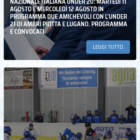
NAZIONALE ITALIANA UNDER 20: MARTEDÌ 11
AGOSTO E MERCOLEDÌ 12 AGOSTO IN
PROGRAMMA DUE AMICHEVOLI CON L’UNDER
21 DI AMBRÌ PIOTTA E LUGANO. PROGRAMMA
E CONVOCATI
LEGGI TUTTO