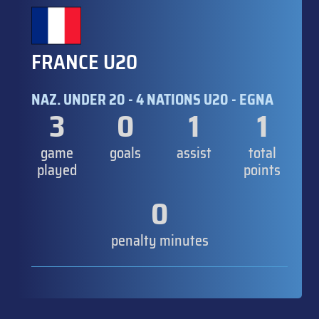
FRANCE U20
NAZ. UNDER 20 - 4 NATIONS U20 - EGNA
3
0
1
1
game
goals
assist
total
played
points
0
penalty minutes