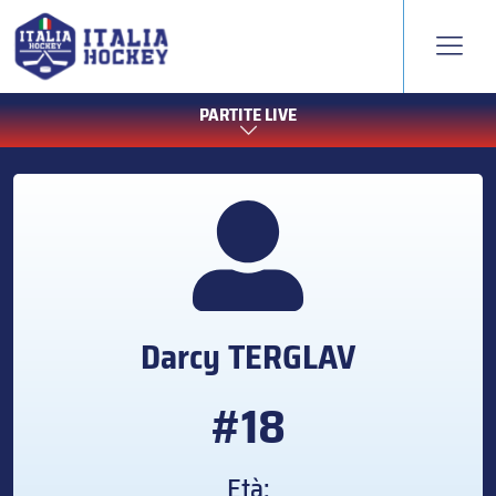
PARTITE LIVE
Darcy
TERGLAV
#18
Età: