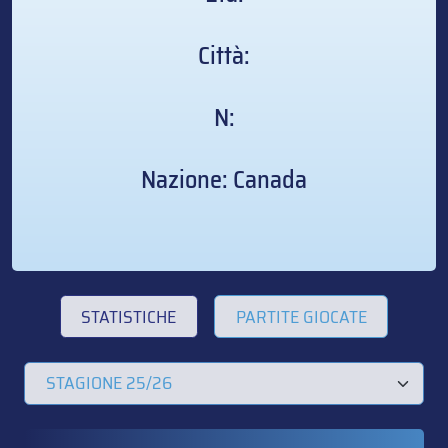
Città:
N:
Nazione: Canada
STATISTICHE
PARTITE GIOCATE