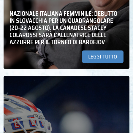
NAZIONALE ITALIANA FEMMINILE: DEBUTTO
IN SLOVACCHIA PER UN QUADRANGOLARE
(20-22 AGOSTO). LA CANADESE STACEY
COLAROSSI SARÀ L’ALLENATRICE DELLE
AZZURRE PER IL TORNEO DI BARDEJOV
LEGGI TUTTO