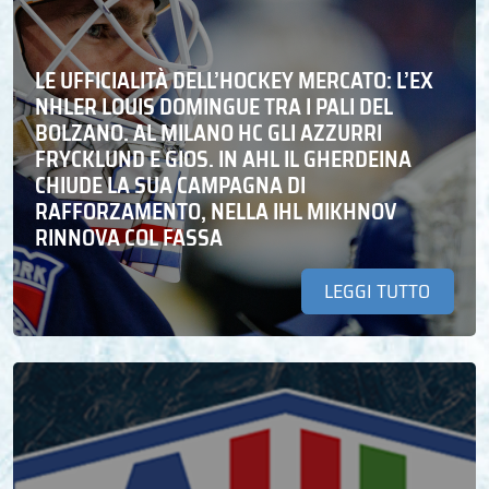
LE UFFICIALITÀ DELL’HOCKEY MERCATO: L’EX
NHLER LOUIS DOMINGUE TRA I PALI DEL
BOLZANO. AL MILANO HC GLI AZZURRI
FRYCKLUND E GIOS. IN AHL IL GHERDEINA
CHIUDE LA SUA CAMPAGNA DI
RAFFORZAMENTO, NELLA IHL MIKHNOV
RINNOVA COL FASSA
LEGGI TUTTO