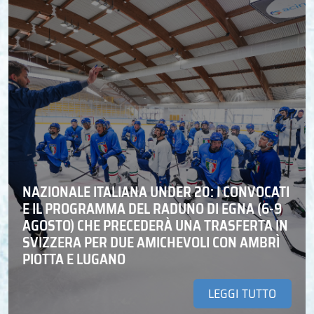
NAZIONALE ITALIANA UNDER 20: I CONVOCATI
E IL PROGRAMMA DEL RADUNO DI EGNA (6-9
AGOSTO) CHE PRECEDERÀ UNA TRASFERTA IN
SVIZZERA PER DUE AMICHEVOLI CON AMBRÌ
PIOTTA E LUGANO
LEGGI TUTTO