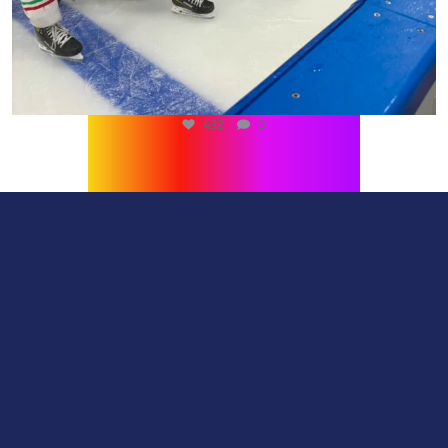
432
0