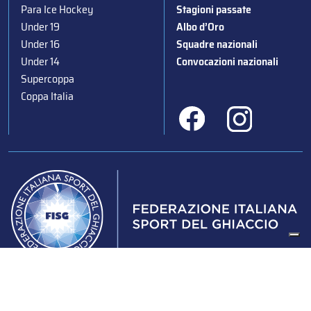
Para Ice Hockey
Stagioni passate
Under 19
Albo d’Oro
Under 16
Squadre nazionali
Under 14
Convocazioni nazionali
Supercoppa
Coppa Italia
Federazione Italiana Sport del Ghiaccio
© 2024