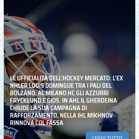
LE UFFICIALITÀ DELL’HOCKEY MERCATO: L’EX
NHLER LOUIS DOMINGUE TRA I PALI DEL
BOLZANO. AL MILANO HC GLI AZZURRI
FRYCKLUND E GIOS. IN AHL IL GHERDEINA
CHIUDE LA SUA CAMPAGNA DI
RAFFORZAMENTO, NELLA IHL MIKHNOV
RINNOVA COL FASSA
LEGGI TUTTO