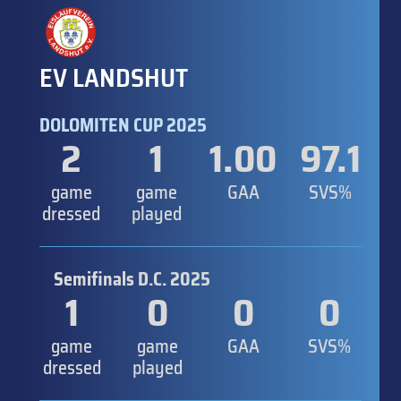
EV LANDSHUT
DOLOMITEN CUP 2025
2
1
1.00
97.1
game
game
GAA
SVS%
dressed
played
Semifinals D.C. 2025
1
0
0
0
game
game
GAA
SVS%
dressed
played