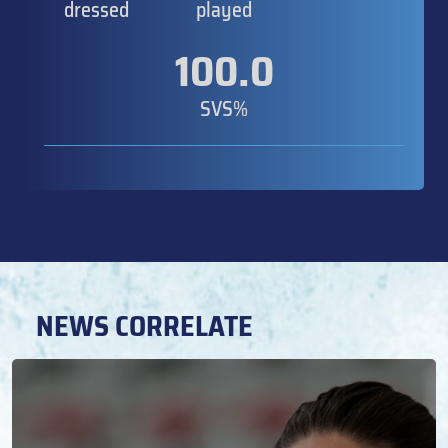
dressed
played
100.0
SVS%
NEWS CORRELATE