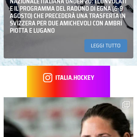
NAZIONALE ITALIANA UNDER 20: I CONVOCATI
E IL PROGRAMMA DEL RADUNO DI EGNA (6-9
AGOSTO) CHE PRECEDERÀ UNA TRASFERTA IN
SVIZZERA PER DUE AMICHEVOLI CON AMBRÌ
PIOTTA E LUGANO
LEGGI TUTTO
ITALIA.HOCKEY