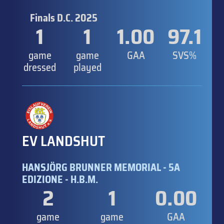
Finals D.C. 2025
1
1
1.00
97.1
game
game
GAA
SVS%
dressed
played
EV LANDSHUT
HANSJÖRG BRUNNER MEMORIAL - 5A
EDIZIONE - H.B.M.
2
1
0.00
game
game
GAA