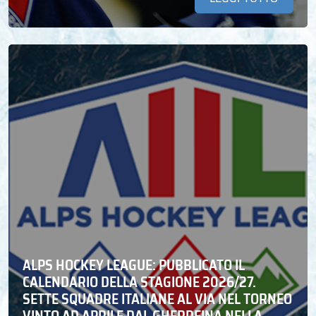
ALPS HOCKEY LEAGUE: PUBBLICATO IL
CALENDARIO DELLA STAGIONE 2026/27.
SETTE SQUADRE ITALIANE AL VIA NEL TORNEO
VINTO AD APRILE DAL GHERDEINA NELLA