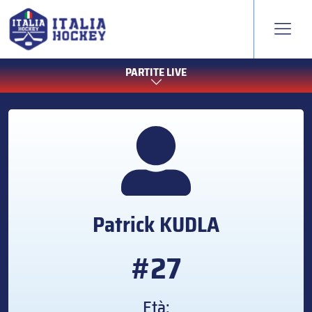
PARTITE LIVE
Patrick
KUDLA
#27
Età: