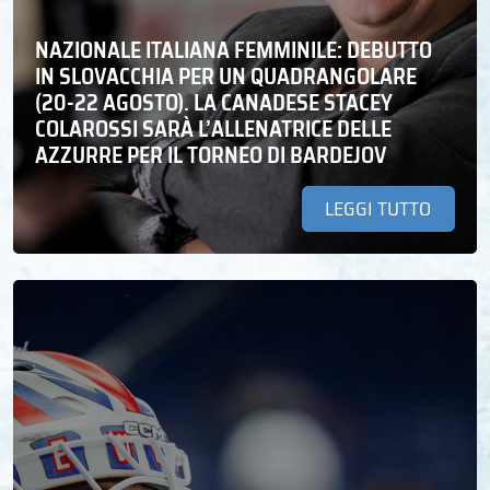
NAZIONALE ITALIANA FEMMINILE: DEBUTTO
IN SLOVACCHIA PER UN QUADRANGOLARE
(20-22 AGOSTO). LA CANADESE STACEY
COLAROSSI SARÀ L’ALLENATRICE DELLE
AZZURRE PER IL TORNEO DI BARDEJOV
LEGGI TUTTO