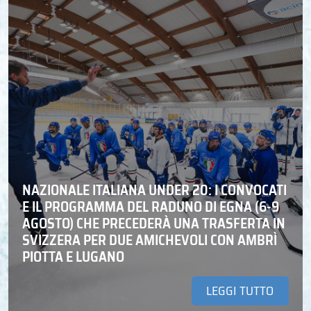
NAZIONALE ITALIANA UNDER 20: I CONVOCATI
E IL PROGRAMMA DEL RADUNO DI EGNA (6-9
AGOSTO) CHE PRECEDERÀ UNA TRASFERTA IN
SVIZZERA PER DUE AMICHEVOLI CON AMBRÌ
PIOTTA E LUGANO
LEGGI TUTTO