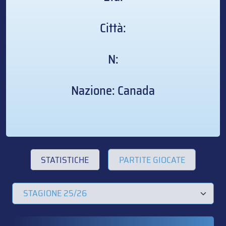
Città:
N:
Nazione: Canada
STATISTICHE
PARTITE GIOCATE