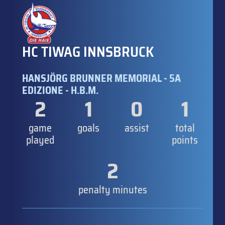
HC TIWAG INNSBRUCK
HANSJÖRG BRUNNER MEMORIAL - 5A
EDIZIONE - H.B.M.
2
1
0
1
game
goals
assist
total
played
points
2
penalty minutes