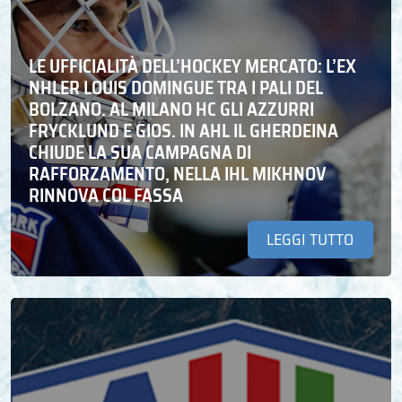
LE UFFICIALITÀ DELL’HOCKEY MERCATO: L’EX
NHLER LOUIS DOMINGUE TRA I PALI DEL
BOLZANO. AL MILANO HC GLI AZZURRI
FRYCKLUND E GIOS. IN AHL IL GHERDEINA
CHIUDE LA SUA CAMPAGNA DI
RAFFORZAMENTO, NELLA IHL MIKHNOV
RINNOVA COL FASSA
LEGGI TUTTO