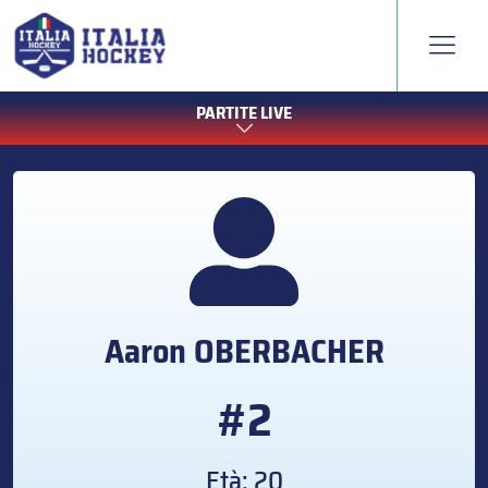
PARTITE LIVE
Aaron
OBERBACHER
#2
Età: 20