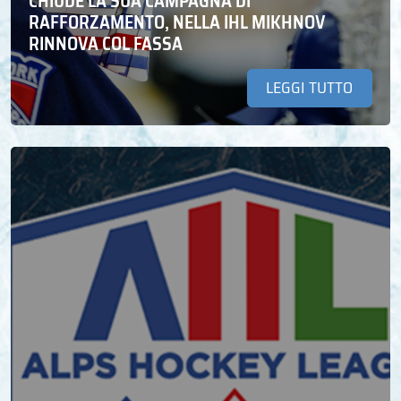
CHIUDE LA SUA CAMPAGNA DI
RAFFORZAMENTO, NELLA IHL MIKHNOV
RINNOVA COL FASSA
LEGGI TUTTO