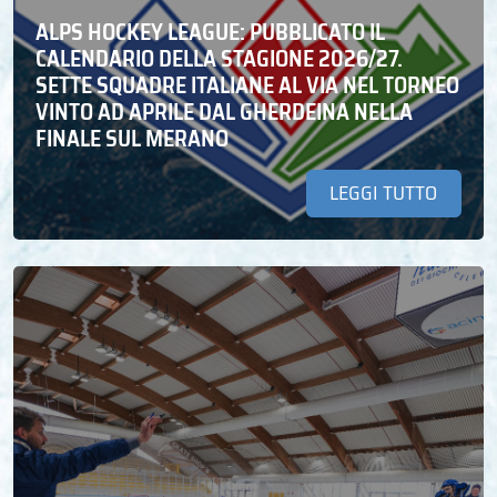
ALPS HOCKEY LEAGUE: PUBBLICATO IL
CALENDARIO DELLA STAGIONE 2026/27.
SETTE SQUADRE ITALIANE AL VIA NEL TORNEO
VINTO AD APRILE DAL GHERDEINA NELLA
FINALE SUL MERANO
LEGGI TUTTO