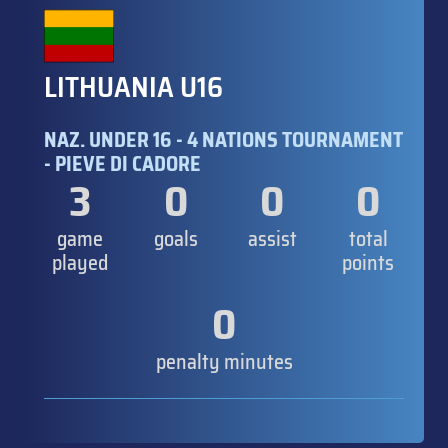
LITHUANIA U16
NAZ. UNDER 16 - 4 NATIONS TOURNAMENT
- PIEVE DI CADORE
3
0
0
0
game
goals
assist
total
played
points
0
penalty minutes