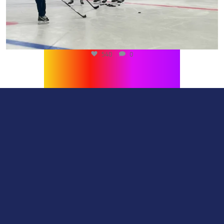
540
0