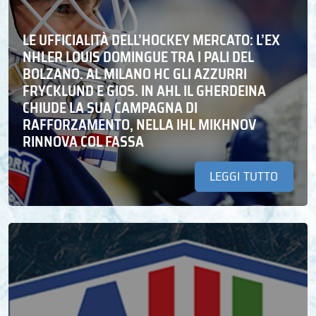
LE UFFICIALITÀ DELL’HOCKEY MERCATO: L’EX
NHLER LOUIS DOMINGUE TRA I PALI DEL
BOLZANO. AL MILANO HC GLI AZZURRI
FRYCKLUND E GIOS. IN AHL IL GHERDEINA
CHIUDE LA SUA CAMPAGNA DI
RAFFORZAMENTO, NELLA IHL MIKHNOV
RINNOVA COL FASSA
LEGGI TUTTO