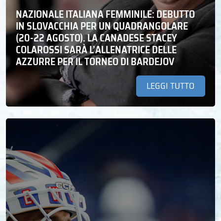
NAZIONALE ITALIANA FEMMINILE: DEBUTTO
IN SLOVACCHIA PER UN QUADRANGOLARE
(20-22 AGOSTO). LA CANADESE STACEY
COLAROSSI SARÀ L’ALLENATRICE DELLE
AZZURRE PER IL TORNEO DI BARDEJOV
LEGGI TUTTO