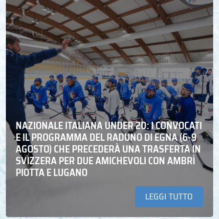
NAZIONALE ITALIANA UNDER 20: I CONVOCATI
E IL PROGRAMMA DEL RADUNO DI EGNA (6-9
AGOSTO) CHE PRECEDERÀ UNA TRASFERTA IN
SVIZZERA PER DUE AMICHEVOLI CON AMBRÌ
PIOTTA E LUGANO
LEGGI TUTTO