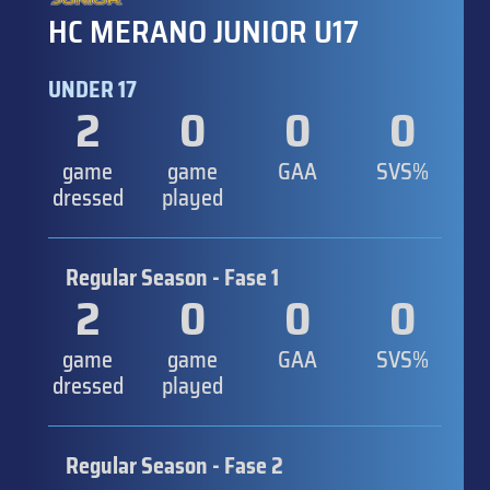
HC MERANO JUNIOR U17
UNDER 17
2
0
0
0
game
game
GAA
SVS%
dressed
played
Regular Season - Fase 1
2
0
0
0
game
game
GAA
SVS%
dressed
played
Regular Season - Fase 2