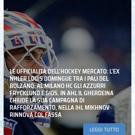
LE UFFICIALITÀ DELL’HOCKEY MERCATO: L’EX
NHLER LOUIS DOMINGUE TRA I PALI DEL
BOLZANO. AL MILANO HC GLI AZZURRI
FRYCKLUND E GIOS. IN AHL IL GHERDEINA
CHIUDE LA SUA CAMPAGNA DI
RAFFORZAMENTO, NELLA IHL MIKHNOV
RINNOVA COL FASSA
LEGGI TUTTO