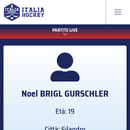
PARTITE LIVE
Noel
BRIGL GURSCHLER
Età: 19
Città: Silandro