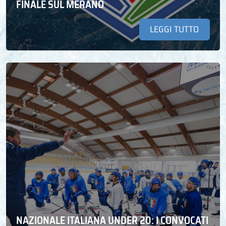
FINALE SUL MERANO
LEGGI TUTTO
NAZIONALE ITALIANA UNDER 20: I CONVOCATI