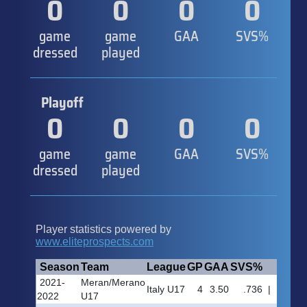
0
0
0
0
game
game
GAA
SVS%
dressed
played
Playoff
0
0
0
0
game
game
GAA
SVS%
dressed
played