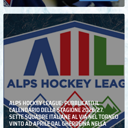
ALPS HOCKEY LEAGUE: PUBBLICATO IL
CALENDARIO DELLA STAGIONE 2026/27.
SETTE SQUADRE ITALIANE AL VIA NEL TORNEO
VINTO AD APRILE DAL GHERDEINA NELLA