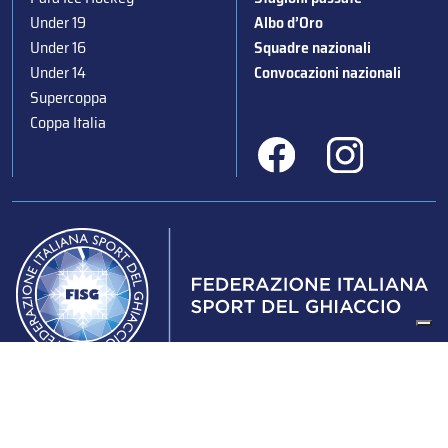
Under 19
Albo d’Oro
Under 16
Squadre nazionali
Under 14
Convocazioni nazionali
Supercoppa
Coppa Italia
Federazione Italiana Sport del Ghiaccio
© 2024