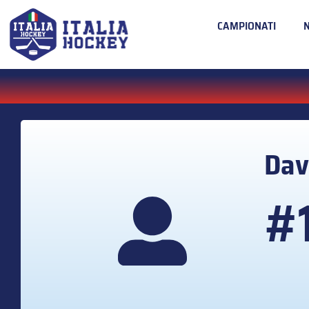
CAMPIONATI
Dav
#