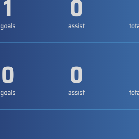
1
0
goals
assist
tot
0
0
goals
assist
tot