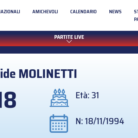
NAZIONALI
AMICHEVOLI
CALENDARIO
NEWS
S
P
PARTITE LIVE
ide
MOLINETTI
18
Età: 31
N: 18/11/1994