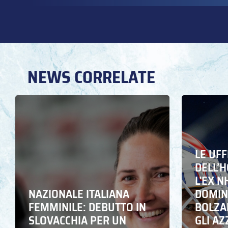
NEWS CORRELATE
LE UFF
DELL’
L’EX N
NAZIONALE ITALIANA
DOMING
FEMMINILE: DEBUTTO IN
BOLZA
SLOVACCHIA PER UN
GLI A