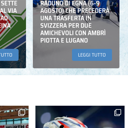
 SETTE
RADUNO DI EGNA (6-9
AL VIA
AGOSTO) CHE PRECEDERÀ
 AD
UNA TRASFERTA IN
EINA
SVIZZERA PER DUE
AMICHEVOLI CON AMBRÌ
PIOTTA E LUGANO
TUTTO
LEGGI TUTTO