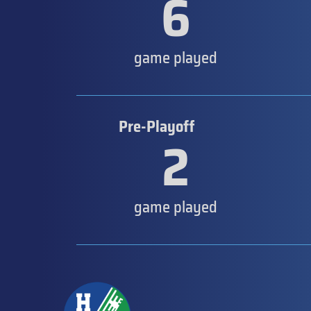
6
game played
Pre-Playoff
2
game played