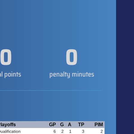
0
0
al points
penalty minutes