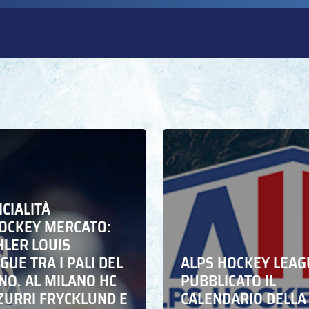
ICIALITÀ
HOCKEY MERCATO:
HLER LOUIS
UE TRA I PALI DEL
ALPS HOCKEY LEAG
NO. AL MILANO HC
PUBBLICATO IL
ZZURRI FRYCKLUND E
CALENDARIO DELLA