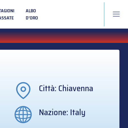
TAGIONI
ALBO
ASSATE
D’ORO
Città: Chiavenna
Nazione: Italy