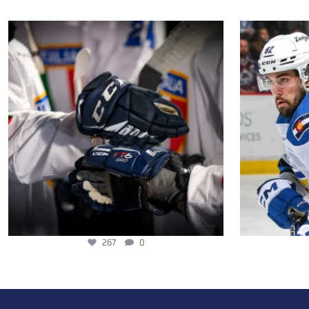
267
0