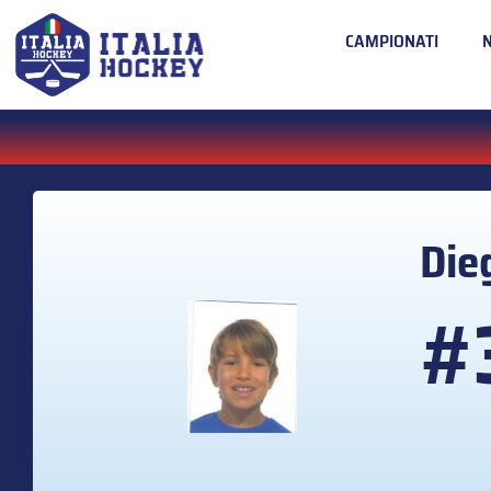
CAMPIONATI
Die
#