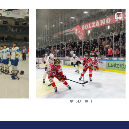
513
1