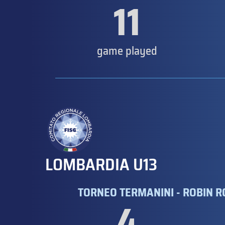
11
game played
LOMBARDIA U13
TORNEO TERMANINI - ROBIN 
4