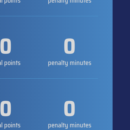
al points
penalty minutes
0
0
al points
penalty minutes
0
0
al points
penalty minutes