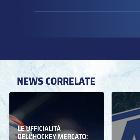
NEWS CORRELATE
LE UFFICIALITÀ
DELL’HOCKEY MERCATO: