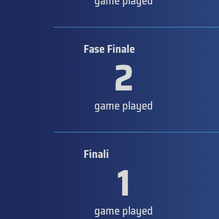
game played
Fase Finale
2
game played
Finali
1
game played