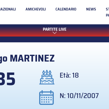
NAZIONALI
AMICHEVOLI
CALENDARIO
NEWS
S
P
PARTITE LIVE
go
MARTINEZ
35
Età: 18
N: 10/11/2007