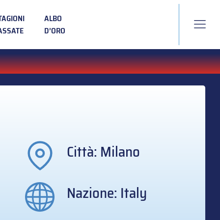
TAGIONI
ALBO
ASSATE
D’ORO
Città: Milano
Nazione: Italy